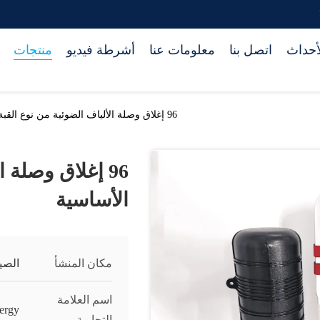
أحداث
اتصل بنا
معلومات عنا
أشرطة فيديو
منتجات
96 إغلاق وصلة الألياف الضوئية من نوع القبة الأساسية
96 إغلاق وصلة 
الأساسية
مكان المنشأ
الصي
اسم العلامة
ergy
التجارية