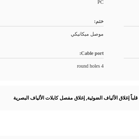
PC
ختم:
موصل ميكانيكي
Cable port:
4 round holes
,
إغلاق مفصل كابلات الألياف البصرية