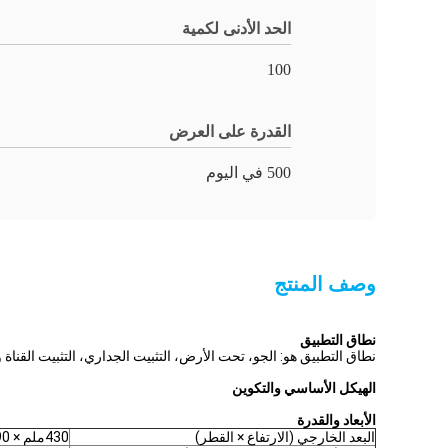
الحد الأدنى لكمية
100
القدرة على العرض
500 في اليوم
وصف المنتج
نطاق التطبيق
نطاق التطبيق هو: الجو، تحت الأرض، التثبيت الجداري، التثبيت القناة وتثبيت فتحة اليد. 
الهيكل الأساسي والتكوين
الأبعاد والقدرة
البعد الخارجي (الارتفاع × القطر)
430ملم × 190ملم