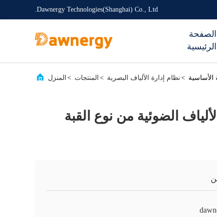
Dawnergy Technologies(Shanghai) Co., Ltd.
الصفحة
الرئيسية
>
نظام إدارة الألياف البصرية
>
المنتجات
>
المنزل
الألياف الضوئية من نوع القبة
ن
dawn