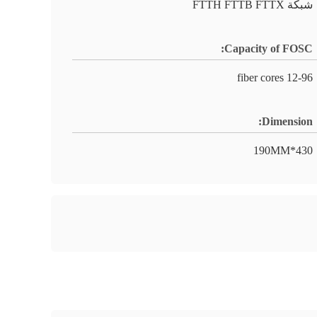
شبكة FTTH FTTB FTTX
Capacity of FOSC:
12-96 fiber cores
Dimension:
430*190MM