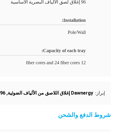
96 إغلاق لصق الألياف البصرية الأساسية
Installation:
Pole/Wall
Capacity of each tray:
12 fiber cores and 24 fiber cores
Dawnergy إغلاق اللاصق من الألياف الضوئية
,
96 قلباً إغلاق الألياف الضوئية
إبراز:
شروط الدفع والشحن