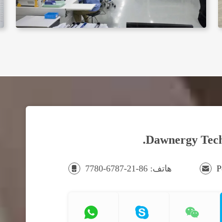
Dawnergy Techn
هاتف: 86-21-6787-7780