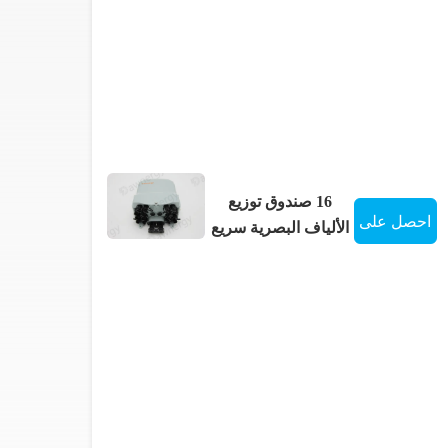
16 صندوق توزيع
احصل على
الألياف البصرية سريع
التوصيل مسبقًا مع
افضل سعر
موصل مقاوم للماء