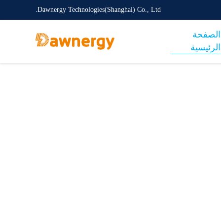
Dawnergy Technologies(Shanghai) Co., Ltd.
الصفحة
الرئيسية