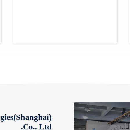
gies(Shanghai)
Co., Ltd.