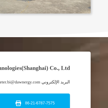
ologies(Shanghai) Co., Ltd.
البريد الإلكتروني Peter.bi@dawnergy.com
86-21-6787-7575