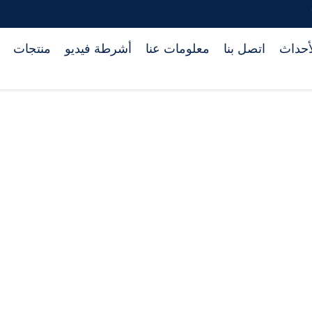
أحداث
اتصل بنا
معلومات عنا
أشرطة فيديو
منتجات