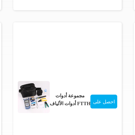
مجموعة أدوات
احصل على
FTTH أدوات الألياف
الضوئية مجموعة
افضل سعر
حقيبة حمل