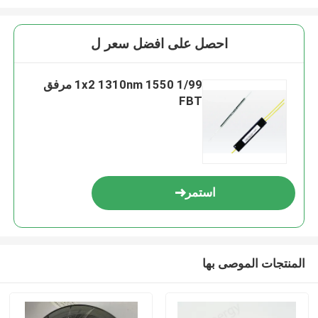
احصل على افضل سعر ل
1x2 1310nm 1550 1/99 مرفق
FBT
استمر
المنتجات الموصى بها