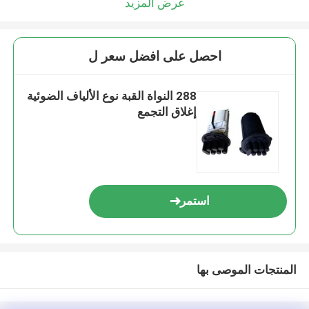
عرض المزيد
احصل على افضل سعر ل
288 النواة القبة نوع الألياف الضوئية
إغلاق التجمع
استمر
المنتجات الموصى بها