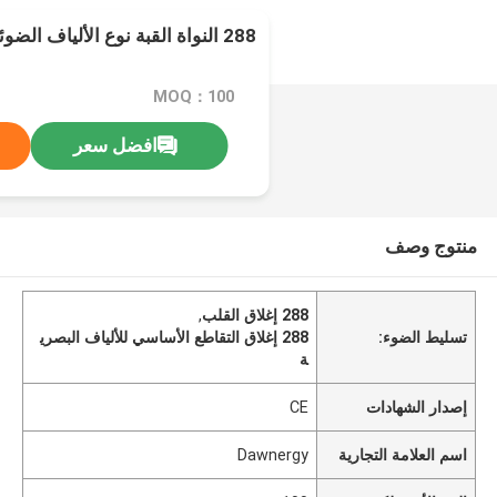
288 النواة القبة نوع الألياف الضوئية إغلاق التجمع
MOQ：100
افضل سعر
منتوج وصف
288 إغلاق القلب
,
تسليط الضوء:
288 إغلاق التقاطع الأساسي للألياف البصري
ة
إصدار الشهادات
CE
اسم العلامة التجارية
Dawnergy