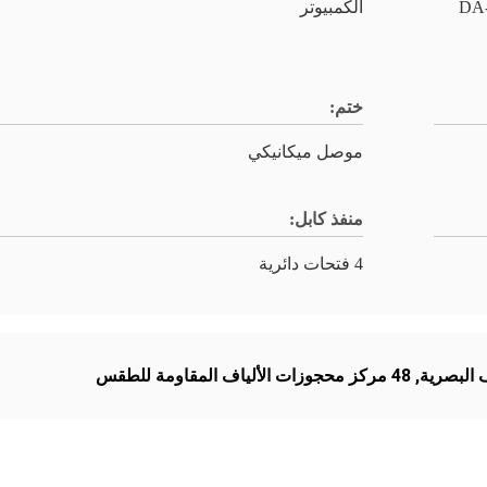
DA-FOSC-
الكمبيوتر
ختم:
موصل ميكانيكي
منفذ كابل:
4 فتحات دائرية
ف البصرية
,
48 مركز محجوزات الألياف المقاومة للطقس