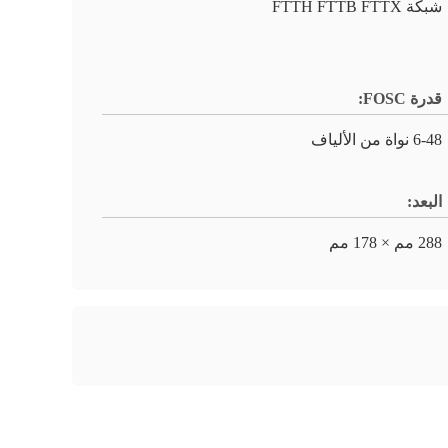
شبكة FTTH FTTB FTTX
قدرة FOSC:
6-48 نواة من الألياف
البعد:
288 مم × 178 مم