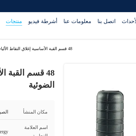
أحداث
اتصل بنا
معلومات عنا
أشرطة فيديو
منتجات
48 قسم القبة الأساسية إغلاق التقاط الألياف الضوئية
48 قسم القبة ا
الضوئية
مكان المنشأ
الصي
اسم العلامة
ergy
التجارية