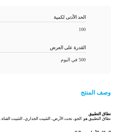
الحد الأدنى لكمية
100
القدرة على العرض
500 في اليوم
وصف المنتج
نطاق التطبيق
نطاق التطبيق هو: الجو، تحت الأرض، التثبيت الجداري، التثبيت القناة وتثبيت فتحة اليد. 