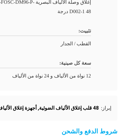
إغلاق وصلة الألياف البصرية -DM96-P
D002-1 48 درجة
تثبيت:
القطب / الجدار
سعة كل صينية:
12 نواة من الألياف و 24 نواة من الألياف
48 قلب إغلاق الألياف الضوئية
,
أجهزة إغلاق الأليا
إبراز:
شروط الدفع والشحن