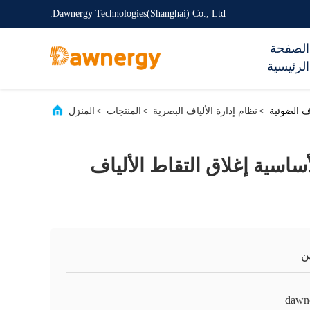
Dawnergy Technologies(Shanghai) Co., Ltd.
الصفحة
الرئيسية
>
نظام إدارة الألياف البصرية
>
المنتجات
>
المنزل
لأساسية إغلاق التقاط الألياف
ن
dawn