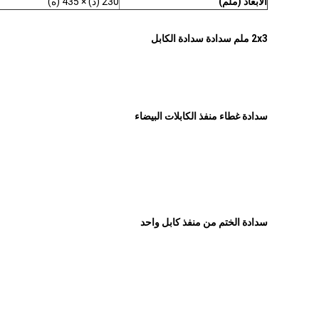
الأبعاد (ملم)
230 (د) × 435 (ه)
2x3 ملم سدادة سدادة الكابل
سدادة غطاء منفذ الكابلات البيضاء
سدادة الختم من منفذ كابل واحد