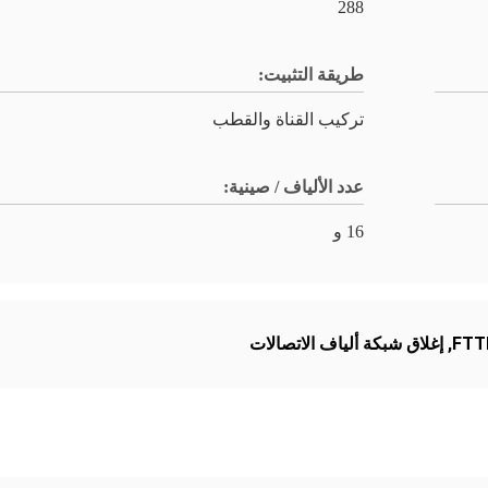
288
طريقة التثبيت:
تركيب القناة والقطب
عدد الألياف / صينية:
16 و
,
إغلاق شبكة ألياف الاتصالات