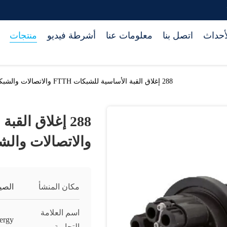
أحداث
اتصل بنا
معلومات عنا
أشرطة فيديو
منتجات
288 إغلاق القبة الأساسية للشبكات FTTH والاتصالات والشبكات CATV
والاتصالات والشبكا
مكان المنشأ
الصي
اسم العلامة
ergy
التجارية