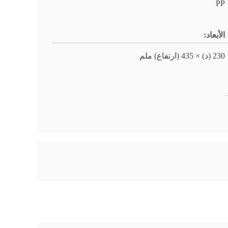
PP
الأبعاد:
230 (د) × 435 (ارتفاع) ملم