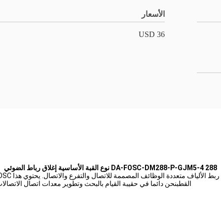
الأسعار
36 USD
DA-FOSC-DM288-P-GJM5-4 288 نوع القبة الأساسية إغلاق رباط الضوئي
القطبنحن دائما في حقيبة القيام بالبحث وتطوير معدات اتصال الاتصالات.لدينا FOSC هو اختيارك الموثوق به لضمان جودة المعل