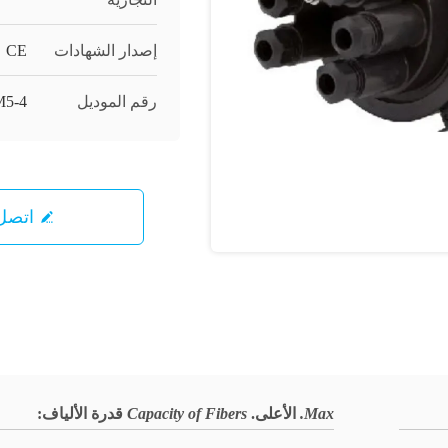
إصدار الشهادات
CE
رقم الموديل
M5-4
اتصل 
Max.
الأعلى.
Capacity of Fibers
قدرة الألياف
: