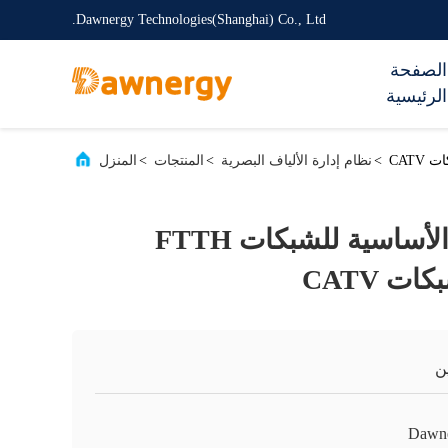
Dawnergy Technologies(Shanghai) Co., Ltd.
الصفحة
الرئيسية
>
نظام إدارة الألياف البصرية
>
المنتجات
>
المنزل
288 إغلاق القبة الأساسية للشبكات FTTH
ت CATV
ن
Dawn