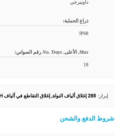
داونيرجي
ذراع الحماية:
IP68
Max.
الأعلى.
No. Trays
رقم الصواني
:
18
288 إغلاق ألياف النواة
,
إغلاق التقاطع في ألياف FTTH
إبراز:
شروط الدفع والشحن