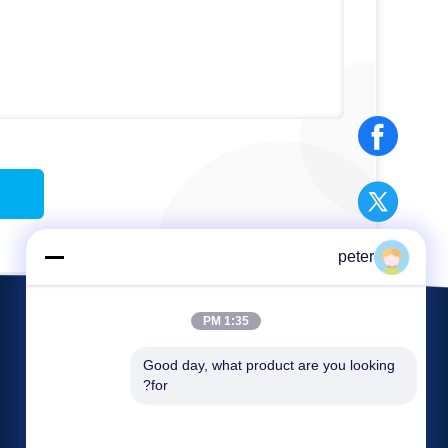
peter
1:35 PM
Good day, what product are you looking 
for?