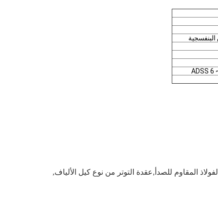
البنفسجية
فولاذ المقاوم للصدأ,عقدة التوتر من نوع كيل الألياف
,