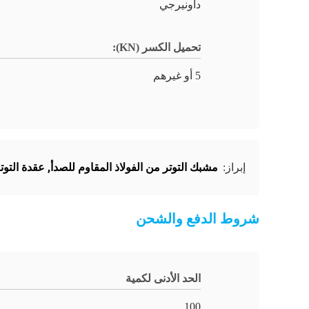
داونيرجي
تحميل الكسر (KN):
5 أو غيرهم
مشبك التوتر من الفولاذ المقاوم للصدأ
,
عقدة التوت
إبراز:
شروط الدفع والشحن
الحد الأدنى لكمية
100