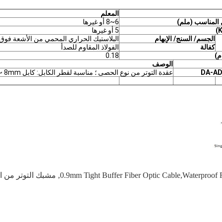
المعلم
 المناسب (ملم)
6~8 أو غيرها
5 أو غيرها
الجسم/ السنج/ الإبهام
البلاستيك الحراري المحمي من الأشعة فوق 
كفالة
الفولاذ المقاوم للصدأ
م)
0.18
الوصف
DA-AD
عقدة التوتر من نوع الحصى ؛ مناسبة لقطر الكابل: كابل ADSS 6 ~ 8mm
0.9mm Tight Buffer Fiber Optic Cable,waterproof
,
مشبك التوتر من ال