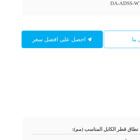
DA-ADSS-W
بنا
احصل على افضل سعر
نطاق قطر الكابل المناسب (مم):