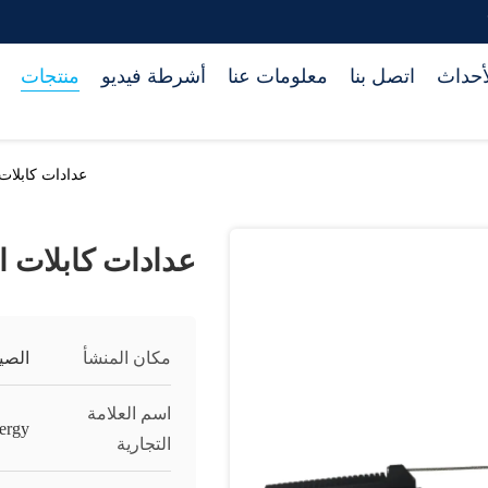
أحداث
اتصل بنا
معلومات عنا
أشرطة فيديو
منتجات
عدادات كابلات 
عدادات كابلات ال
مكان المنشأ
الصي
اسم العلامة
ergy
التجارية