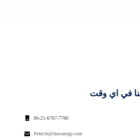
نا في اي وقت

86-21-6787-7780

Peter.bi@dawnergy.com