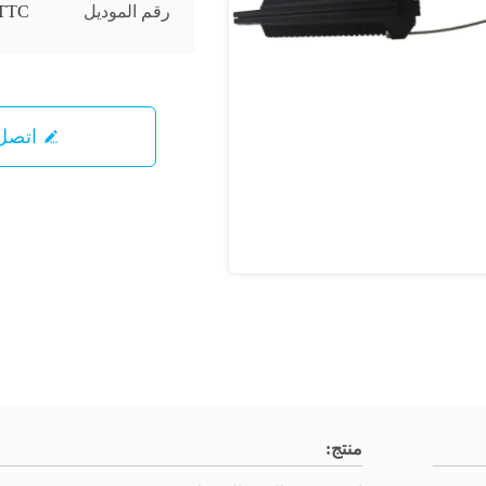
رقم الموديل
TTC
اتصل 
منتج: