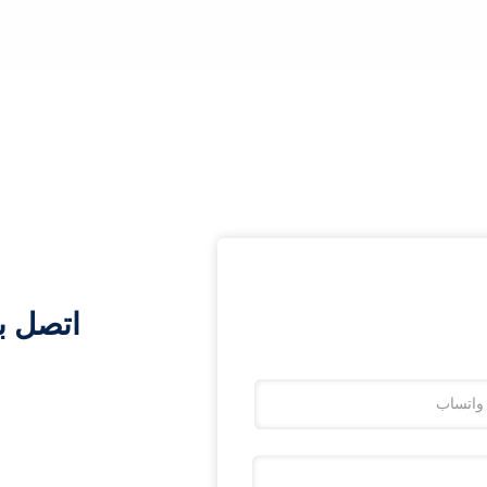
اتصل ب