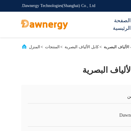
Dawnergy Technologies(Shanghai) Co., Ltd.
الصفحة
الرئيسية
الألياف البصرية
>
كابل الألياف البصرية
>
المنتجات
>
المنزل
ألياف البصرية
ن
Dawn