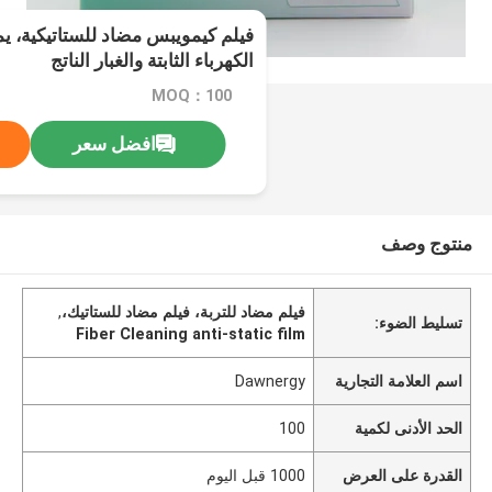
فيلم كيمويبس مضاد للستاتيكية، ي
الكهرباء الثابتة والغبار الناتج
MOQ：100
افضل سعر
منتوج وصف
فيلم مضاد للتربة، فيلم مضاد للستاتيك،
,
تسليط الضوء:
Fiber Cleaning anti-static film
اسم العلامة التجارية
Dawnergy
الحد الأدنى لكمية
100
القدرة على العرض
1000 قبل اليوم