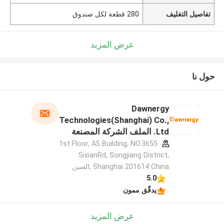
تفاصيل التغليف
280 قطعة لكل صندوق
عرض المزيد
حول نا
Dawnergy
Technologies(Shanghai) Co.,
Ltd. الملف الشركة المصنعة
1st Floor, A5 Building, NO.3655
SixianRd, Songjiang District,
Shanghai 201614 China ,الصين
5.0
يدقّق ممون
عرض المزيد