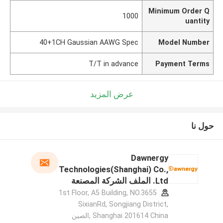
Minimum Order Q
1000
uantity
40+1CH Gaussian AAWG Spec
Model Number
T/T in advance
Payment Terms
عرض المزيد
حول نا
Dawnergy
Technologies(Shanghai) Co.,
Ltd. الملف الشركة المصنعة
1st Floor, A5 Building, NO.3655
SixianRd, Songjiang District,
Shanghai 201614 China ,الصين