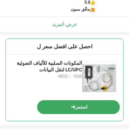
5.0
يدقّق ممون
عرض المزيد
احصل على افضل سعر ل
المكونات السلبية للألياف الضوئية
LC/UPC لنقل البيانات
MOQ： 1000
استمر