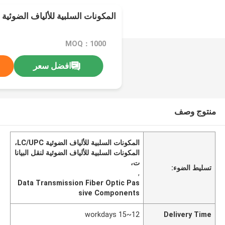
المكونات السلبية للألياف الضوئية LC/UPC لنقل البيانات
MOQ：1000
افضل سعر
منتوج وصف
المكونات السلبية للألياف الضوئية LC/UPC،
المكونات السلبية للألياف الضوئية لنقل البيانا
ت،
تسليط الضوء:
,
Data Transmission Fiber Optic Pas
sive Components
12~15 workdays
Delivery Time