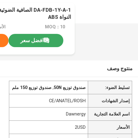
النواة ABS
MOQ：10
الأس
افضل سعر
منتوج وصف
تسليط الضوء:
صندوق توزيع 50N
,
صندوق توزيع 150 ملم
إصدار الشهادات
CE/ANATEL/ROSH
اسم العلامة التجارية
Dawnergy
الأسعار
2USD