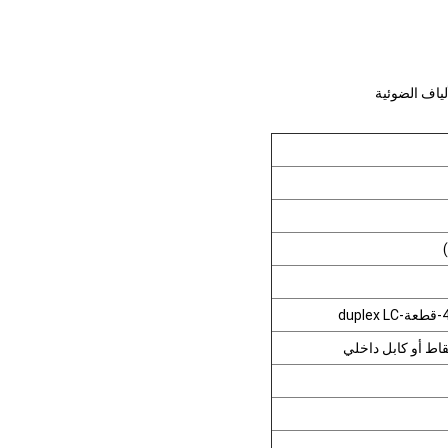
ألياف الضوئية