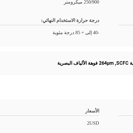
250/900 ميكرومتر
درجة حرارة الاستخدام النهائي:
-40 إلى + 85 درجة مئوية
SC
,
264μm فوهة الألياف البصرية
الأسعار
2USD