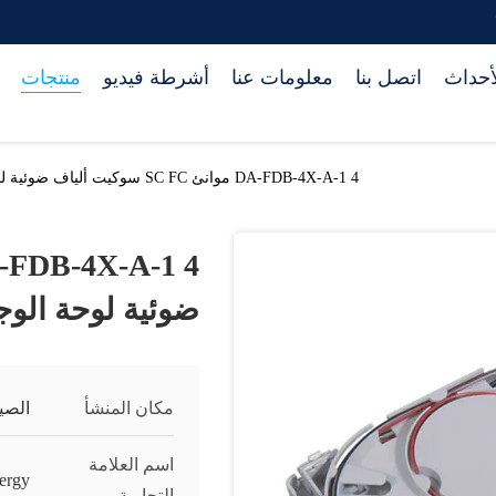
أحداث
اتصل بنا
معلومات عنا
أشرطة فيديو
منتجات
DA-FDB-4X-A-1 4 موانئ SC FC سوكيت ألياف ضوئية لوحة الوجه
ضوئية لوحة الوج
مكان المنشأ
الصي
اسم العلامة
ergy
التجارية