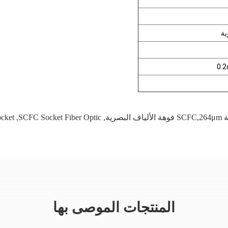
cket
,
SCFC Socket Fiber Optic
,
المنتجات الموصى بها