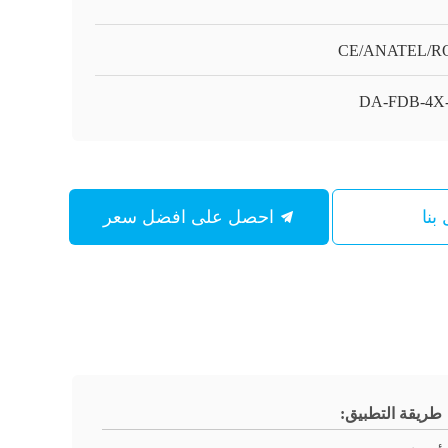
CE/ANATEL/R
DA-FDB-4X
بنا
احصل على افضل سعر
طريقة التطبيق: