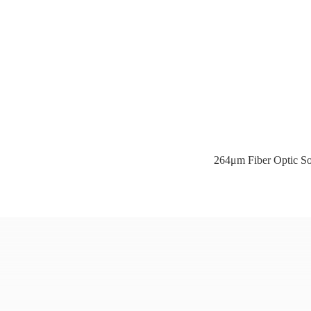
264μm Fiber Optic So