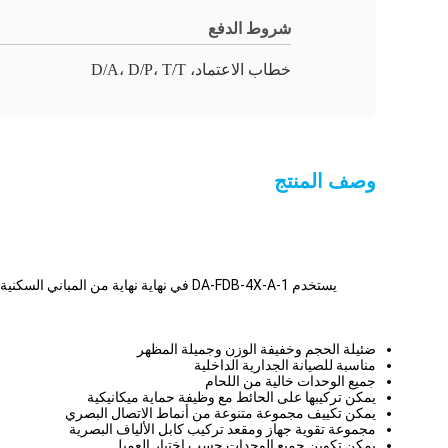
شروط الدفع
خطاب الاعتماد، D/A، D/P، T/T
وصف المنتج
ضئيلة الحجم وخفيفة الوزن وجميلة المظهر
مناسبة للصيانة الجدارية الداخلية
جميع الوحدات خالية من اللحام
يمكن تركيبها على الحائط مع وظيفة حماية ميكانيكية
يمكن تكييف مجموعة متنوعة من أنماط الاتصال البصري
مجموعة تقوية جهاز ومقعد تركيب كابل الألياف البصرية
يمكن تكوين جميع الوحدات حسب اختيار العميل