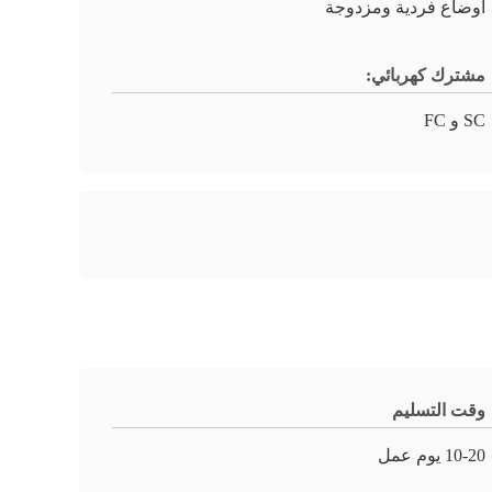
أوضاع فردية ومزدوجة
مشترك كهربائي:
SC و FC
وقت التسليم
10-20 يوم عمل