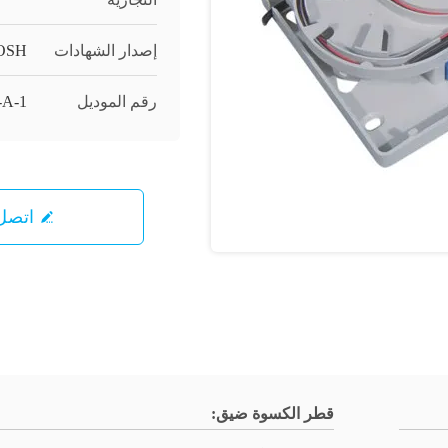
إصدار الشهادات
OSH
رقم الموديل
-A-1
اتصل 
قطر الكسوة ضيق: