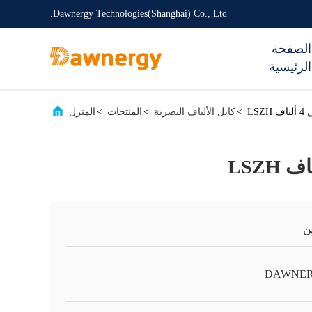
Dawnergy Technologies(Shanghai) Co., Ltd.
الصفحة
الرئيسية
LSZ
>
كابل الألياف البصرية
>
المنتجات
>
المنزل
ن
DAWNE