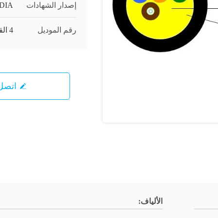
إصدار الشهادات
DIA
رقم الموديل
4 القلب الداخلي
اتصل 
الألياف: