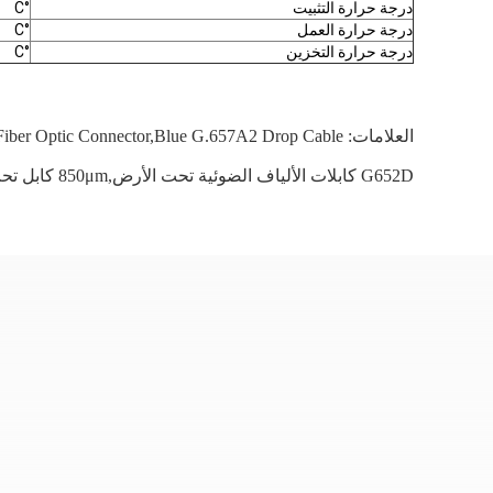
درجة حرارة التثبيت
°C
درجة حرارة العمل
°C
درجة حرارة التخزين
°C
العلامات:
 Fiber Optic Connector,blue G.657A2 Drop Cable
G652D كابلات الألياف الضوئية تحت الأرض,850μm كابل تحت الأرض من الألياف الضوئية,كابلات الألياف الضوئية الجوية