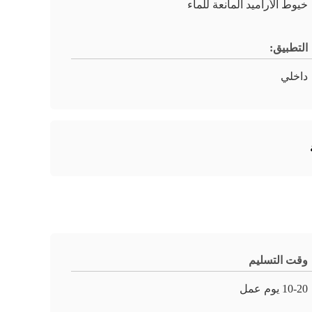
خيوط الأراميد المانعة للماء
التطبيق:
داخلي
وقت التسليم
10-20 يوم عمل