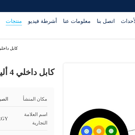
أحداث
اتصل بنا
معلومات عنا
أشرطة فيديو
منتجات
كابل داخلي 4 ألياف H
كابل داخلي 4 ألياف LSZH
مكان المنشأ
الصي
اسم العلامة
RGY
التجارية