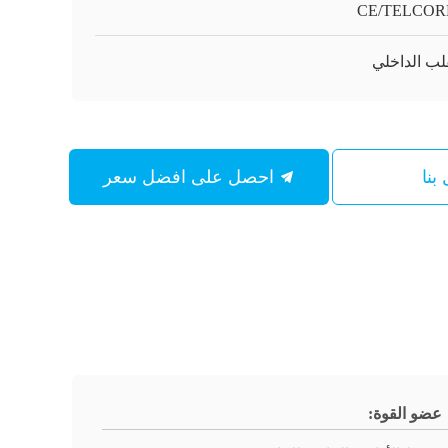
CE/TELCOR
بنا
احصل على افضل سعر
عضو القوة: