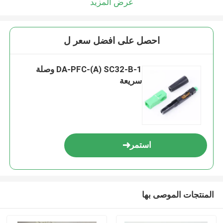
عرض المزيد
احصل على افضل سعر ل
DA-PFC-(A) SC32-B-1 وصلة
سريعة
استمر
المنتجات الموصى بها