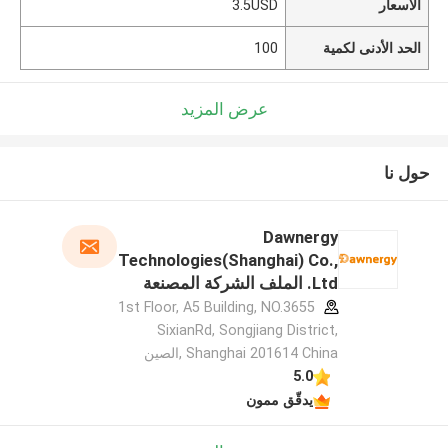
الأسعار
3.5USD
الحد الأدنى لكمية
100
عرض المزيد
حول نا
Dawnergy
Technologies(Shanghai) Co.,
Ltd. الملف الشركة المصنعة
1st Floor, A5 Building, NO.3655
SixianRd, Songjiang District,
Shanghai 201614 China ,الصين
5.0
يدقّق ممون