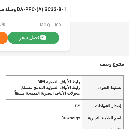
DA-PFC-(A) SC32-B-1 وصلة سريعة
MOQ：100
الأسع
افضل سعر
منتوج وصف
رابط الألياف الضوئية MM
,
تسليط الضوء:
رابط الألياف الضوئية المدمج مسبقًا
,
محولات الألياف البصرية المدمجة مسبقاً
إصدار الشهادات
CE
اسم العلامة التجارية
Dawnergy