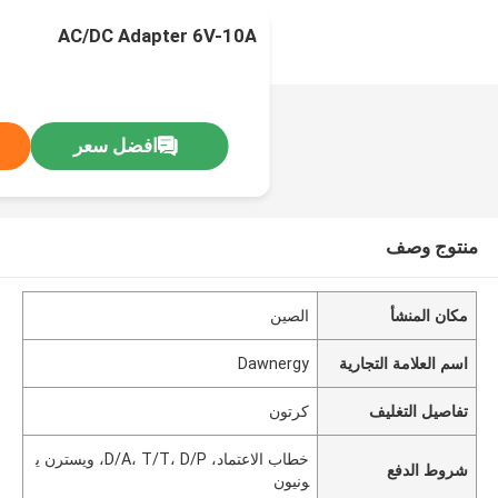
AC/DC Adapter 6V-10A
افضل سعر
منتوج وصف
مكان المنشأ
الصين
اسم العلامة التجارية
Dawnergy
تفاصيل التغليف
كرتون
خطاب الاعتماد، D/A، T/T، D/P، ويسترن ي
شروط الدفع
ونيون