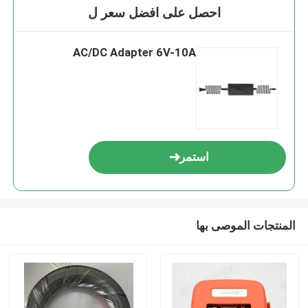
احصل على افضل سعر ل
AC/DC Adapter 6V-10A
استمر
المنتجات الموصى بها