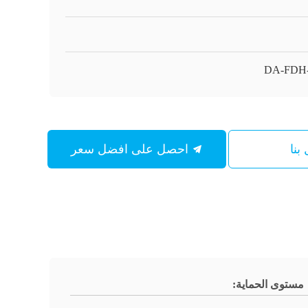
DA-FDH-
بنا
احصل على افضل سعر
مستوى الحماية: