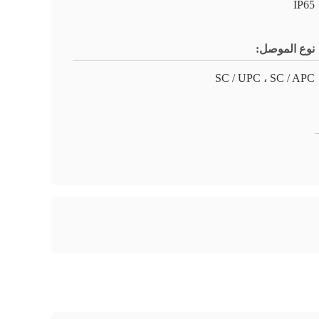
IP65
نوع الموصل:
SC / UPC ، SC / APC