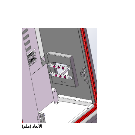
الأبعاد (ملم)