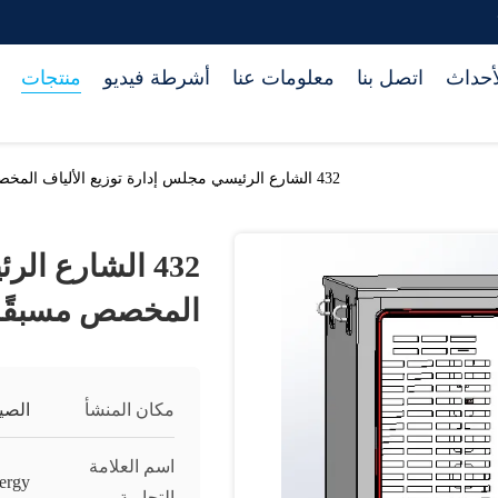
أحداث
اتصل بنا
معلومات عنا
أشرطة فيديو
منتجات
432 الشارع الرئيسي مجلس إدارة توزيع الألياف المخصص مسبقًا
432 الشارع ال
المخصص مسبقًا
مكان المنشأ
الصي
اسم العلامة
ergy
التجارية