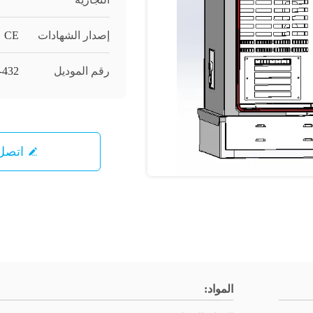
إصدار الشهادات
CE
رقم الموديل
432
اتصل 
المواد: