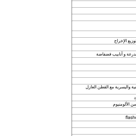
درعة و أنابيب فضفاضة
فية واليسرية مع القطن العازل
ن الألومنيوم