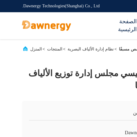
Dawnergy Technologies(Shanghai) Co., Ltd.
الصفحة
الرئيسية
>
نظام إدارة الألياف البصرية
>
المنتجات
>
المنزل
رئيسي مجلس إدارة توزيع الألياف
ن
Dawn