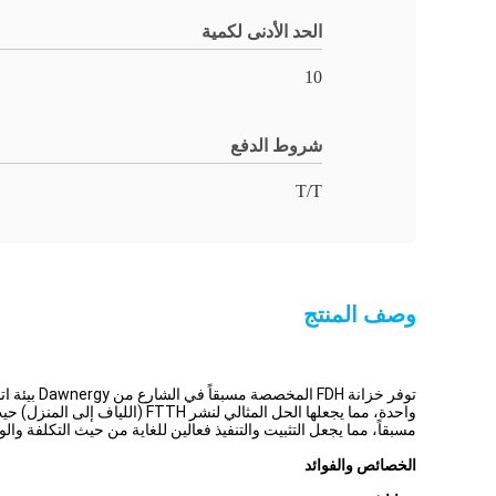
الحد الأدنى لكمية
10
شروط الدفع
T/T
وصف المنتج
مسبقاً، مما يجعل التثبيت والتنفيذ فعالين للغاية من حيث التكلفة وال
الخصائص والفوائد