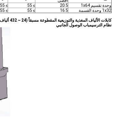
أقصى
وحدة تقسيم 1x64
20.5
≥ 55
≥ 55
1x32 وحدة القسمة
16.5
≥ 55
≥ 55
كابلات الألياف المغذية والتوزيعية المقطوعة مسبقاً (24 ~ 432 ألياف)
نظام الترسيم
باب الوصول الجانبي