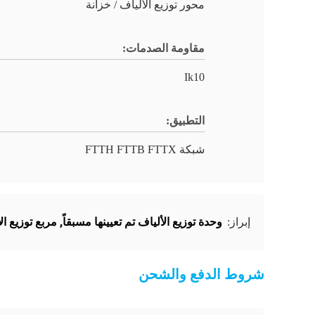
محور توزيع الألياف / خزانة
مقاومة الصدمات:
Ik10
التطبيق:
شبكة FTTH FTTB FTTX
وحدة توزيع الألياف تم تعيينها مسبقاً
,
مربع توزيع ا
إبراز:
شروط الدفع والشحن