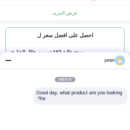
عرض المزيد
احصل على افضل سعر ل
سعة عالية 192 تمر من خلال الشارع
المخصصة مسبقًا FDH مجلس
peter
الوزراء مع 14 وحدات PLC Splitter
6:47 AM
Good day, what product are you looking 
استمر
for?
المنتجات الموصى بها