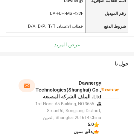
اسم العلامة التجارية
Dawnergy
رقم الموديل
DA-FDH-MS-432F
شروط الدفع
خطاب الاعتماد، D/A، D/P، T/T
عرض المزيد
حول نا
Dawnergy
Technologies(Shanghai) Co.,
Ltd. الملف الشركة المصنعة
1st Floor, A5 Building, NO.3655
SixianRd, Songjiang District,
Shanghai 201614 China ,الصين
5.0
يدقّق ممون