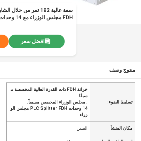
سعة عالية 192 تمر من خل
FDH مجلس الوزراء مع 14 وحدات PLC Splitter
افضل سعر
منتوج وصف
خزانة FDH ذات القدرة العالية المخصصة م
سبقًا
تسليط الضوء:
,
مجلس الوزراء المخصص مسبقاً
,
14 وحدات PLC Splitter FDH مجلس الو
زراء
مكان المنشأ
الصين