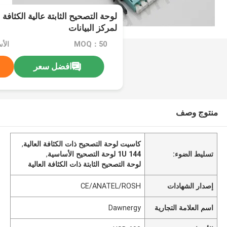
لمركز البيانات
MOQ：50
الأسع
افضل سعر
منتوج وصف
كاسيت لوحة التصحيح ذات الكثافة العالية
,
تسليط الضوء:
1U 144 لوحة التصحيح الأساسية
,
لوحة التصحيح الثابتة ذات الكثافة العالية
إصدار الشهادات
CE/ANATEL/ROSH
اسم العلامة التجارية
Dawnergy