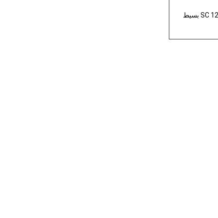
1 SC بسيط