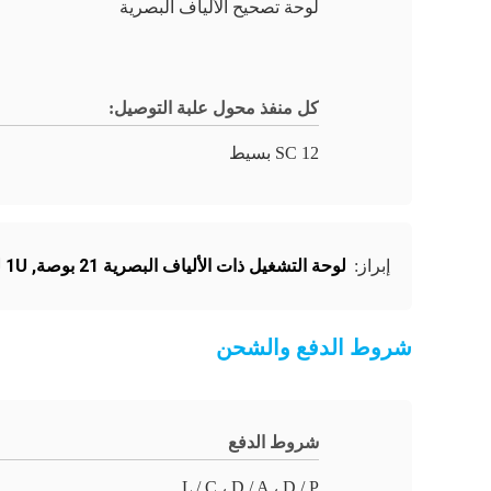
لوحة تصحيح الألياف البصرية
كل منفذ محول علبة التوصيل:
12 SC بسيط
لوحة التشغيل ذات الألياف البصرية 21 بوصة
,
1U لوحة التصحيح الألياف البصرية
إبراز:
شروط الدفع والشحن
شروط الدفع
L / C ، D / A ، D / P