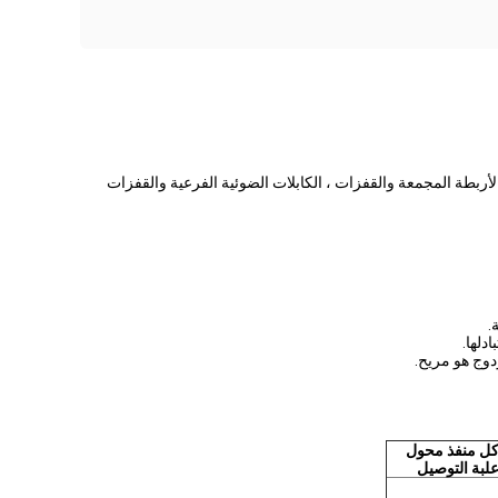
ة أو الأربطة المجمعة والقفزات ، الكابلات الضوئية الفرعية والقفزات
ل منفذ محول
لبة التوصيل