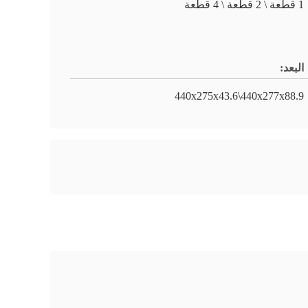
1 قطعة \ 2 قطعة \ 4 قطعة
البعد:
440x275x43.6\440x277x88.9