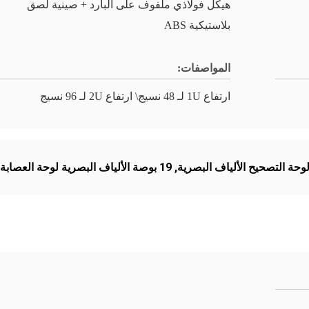
هيكل فولاذي ملفوف على البارد + صينية لصق
بلاستيكية ABS
المواصفات:
ارتفاع 1U لـ 48 نسيج\ ارتفاع 2U لـ 96 نسيج
,
19 بوصة الألياف البصرية لوحة العصابة