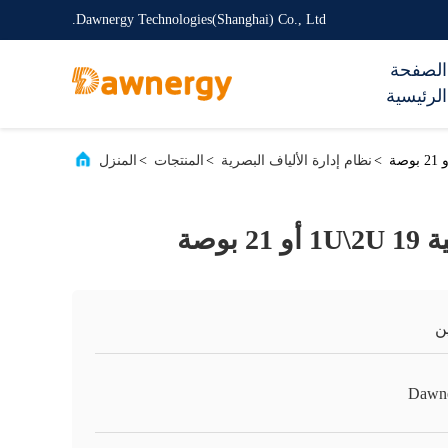
Dawnergy Technologies(Shanghai) Co., Ltd.
الصفحة
الرئيسية
>
نظام إدارة الألياف البصرية
>
المنتجات
>
المنزل
بوصة
ن
Dawn