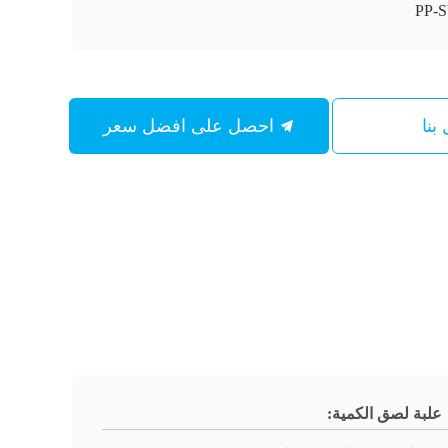
بنا
احصل على افضل سعر
علبة لصق الكمية: