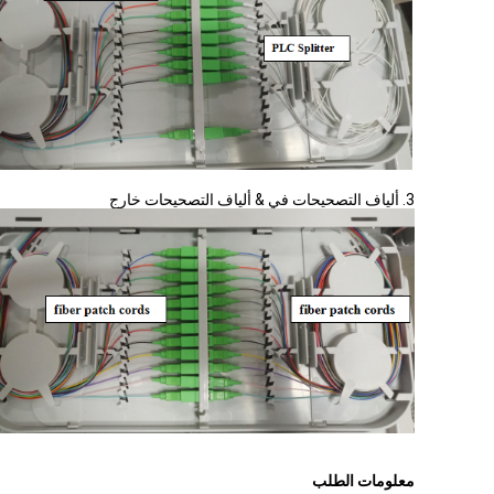
3. ألياف التصحيحات في & ألياف التصحيحات خارج
معلومات الطلب