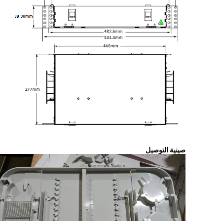
صينية التوصيل