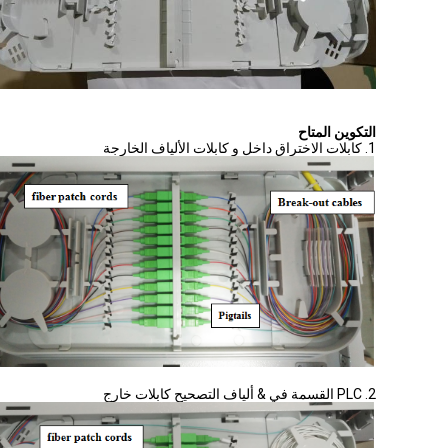
التكوين المتاح
1. كابلات الاختراق داخل و كابلات الألياف الخارجة
2. PLC القسمة في & ألياف التصحيح كابلات خارج