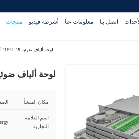
أحداث
اتصل بنا
معلومات عنا
أشرطة فيديو
منتجات
لوحة ألياف ضوئية 1U\2U 19 أو 21 بوصة
لوحة ألياف ضوئية 1U\2U 19 أو 21 
مكان المنشأ
الصي
اسم العلامة
ergy
التجارية