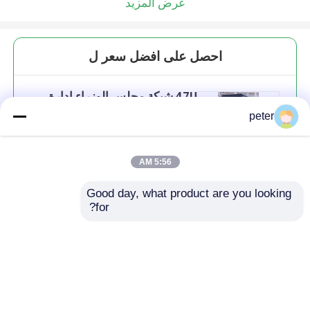
عرض المزيد
احصل على افضل سعر ل
47U شبكة مجلس الوزراء إدارة
الكابل الرأسي، PDU الرأسي قابل
peter
للمراقبة IP20 صفيحة الفولاذ
5:56 AM
Good day, what product are you looking 
استمر
for?
المنتجات الموصى بها