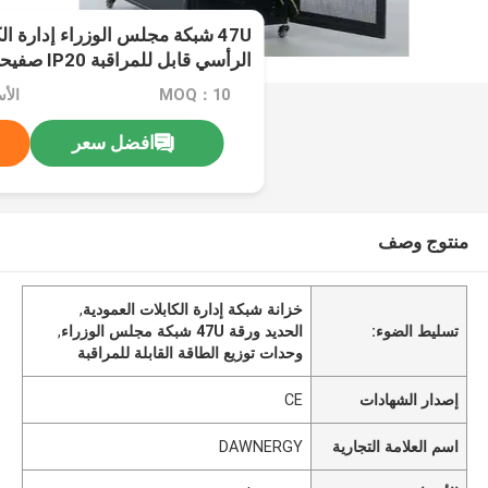
الرأسي قابل للمراقبة IP20 صفيحة الفولاذ
MOQ：10
الأسعار
افضل سعر
منتوج وصف
خزانة شبكة إدارة الكابلات العمودية
,
تسليط الضوء:
الحديد ورقة 47U شبكة مجلس الوزراء
,
وحدات توزيع الطاقة القابلة للمراقبة
إصدار الشهادات
CE
اسم العلامة التجارية
DAWNERGY