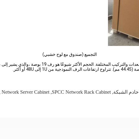
التجميع (صندوق مع لوح خشبي)
تتوفر خزائن الشبكة بأحجام وتكوينات مختلفة لاستيعاب متط
g Network Server Cabinet
,
SPCC Network Rack Cabinet
,