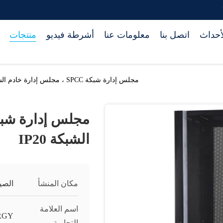
أحداث
اتصل بنا
معلومات عنا
أشرطة فيديو
منتجات
مجلس إدارة شبكة SPCC ، مجلس إدارة خادم الشبكة IP20
الشبكة IP20
مكان المنشأ
الصي
اسم العلامة
RGY
التجارية