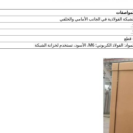
لمواصفات
لشبكة الفولاذية في الجانب الأمامي والخلفي
..
..
ع
واد: الفولاذ الكربوني؛ M6، الأسود، تستخدم لخزانة الشبكة