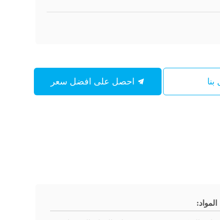
بنا
احصل على افضل سعر
المواد: