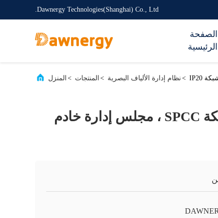
Dawnergy Technologies(Shanghai) Co., Ltd.
الصفحة
الرئيسية
>
نظام إدارة الألياف البصرية
>
المنتجات
>
المنزل
مجلس إدارة شبكة SPCC ، مجلس إدارة خادم
ن
DAWNE