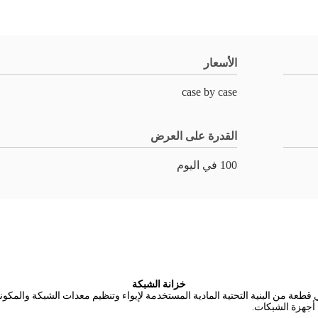
الأسعار
case by case
القدرة على العرض
100 في اليوم
خزانة الشبكة
طعة من البنية التحتية المادية المستخدمة لإيواء وتنظيم معدات الشبكة والمكونات 