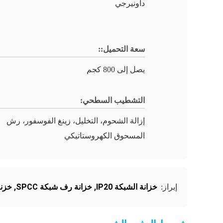
داونيرجي
سعة التحميل::
يصل إلى 800 كجم
التشطيب السطحي:
إزالة الشحوم، التخليل، زينغ الفوسفور، رش
المسحوق الكهروستاتيكي
خزانة الشبكة IP20
,
خزانة رف شبكة SPCC
,
خزنة
إبراز: