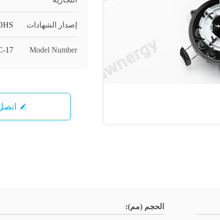
إصدار الشهادات
OHS
-17
Model Number
اتصل 
الحجم (مم):