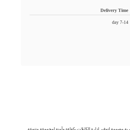
Delivery Time
7-14 day
ية مصممة لتوفير إدارة الكابلات بكفاءة وآمنة لمجموعة متنوعة