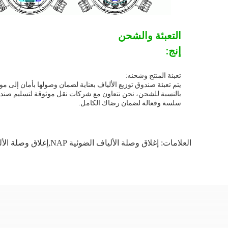
التعبئة والشحن
إنج:
تعبئة المنتج وشحنه:
يتم تعبئة صندوق توزيع الألياف بعناية لضمان وصولها بأمان إلى موق
بالنسبة للشحن، نحن نتعاون مع شركات نقل موثوقة لتسليم صندوق
سلسة وفعالة لضمان رضاك الكامل.
العلامات:
إغلاق وصلة الألياف الضوئية NAP,إغلاق وصلة الألياف البصرية الأفقية