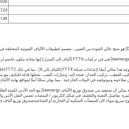
0.028 ك
124*25
149*90*15
واحدة من مناسبات التطبيق الأساسية لصندوق توزيع الألياف من Dawnergy هي في تركيبات 
يب القطب، تركيب الجدار، فتحة اليد، وخيارات الثقب، تجعلها قابلة للتكيف مع مختل