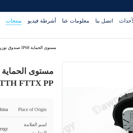
أحداث
اتصل بنا
معلومات عنا
أشرطة فيديو
منتجات
مستوى الحماية IP68 صندوق توزيع الألياف في FTTH FTTX PP
TTH FTTX PP
hina
Place of Origin
اسم العلامة
ergy
التجارية