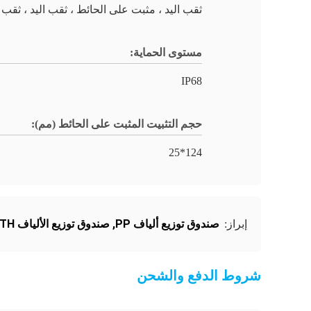
ثقب اليد ، مثبت على الحائط ، ثقب اليد ، ثقب
مستوى الحماية:
IP68
حجم التثبيت المثبت على الحائط (مم):
124*25
صندوق توزيع ألياف PP
,
صندوق توزيع الألياف FTTH
إبراز:
شروط الدفع والشحن