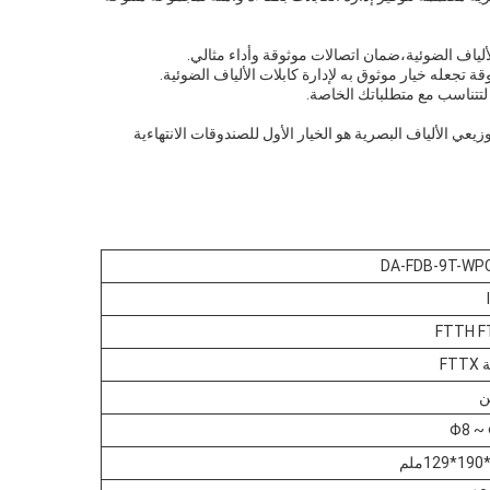
ة تجعله خيار موثوق به لإدارة كابلات الألياف الضوئية.
 لتتناسب مع متطلباتك الخاصة.
عي الألياف البصرية هو الخيار الأول للصندوقات الانتهاءية
DA-FDB-9T-WP
FTTH F
FT
ن
Φ8 ~