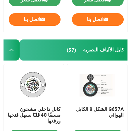
مكونات الألياف البصرية السلبية
اتصل بنا
اتصل بنا
المكونات النشطة للألياف البصرية
كابل الألياف البصرية
(57)
نظام إدارة الألياف البصرية
كابل الألياف البصرية
مجموعة أدوات الألياف البصرية
معدات اختبار الألياف البصرية
G657A الشكل 8 الكابل
كابل داخلي مشحون
الهوائي
مسبقًا 48 قلبًا يسهل فتحها
ورفعها
حلول شبكة FTTx