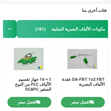
فئات أخرى منا
مكونات الألياف البصرية السلبية
(181)
DA-FBT 1x2 FBT عقدة
1 × 16 جهاز تقسيم
الألياف البصرية
الألياف PLC من النوع
الصغير SCAPC
افضل سعر
افضل سعر