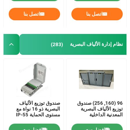
MHz
اتصل بنا
اتصل بنا
معلومات عنا
جولة في المعمل
نظام إدارة الألياف البصرية
(283)
مراقبة الجودة
اتصل بنا
أخبار
96 (160, 256) صندوق
صندوق توزيع الألياف
حالات
توزيع الألياف البصرية
البصرية ذو 16 نواة مع
المعدنية الداخلية
مستوى الحماية IP-55
اطلب اقتباس
افضل سعر
افضل سعر