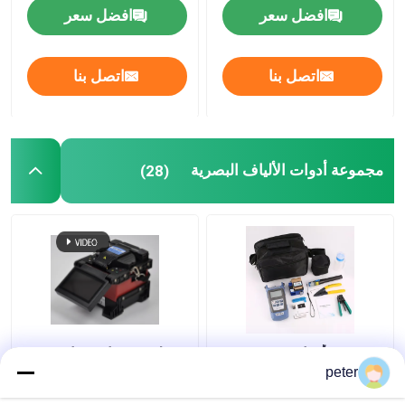
افضل سعر
افضل سعر
القناة الدقيقة من HDPE
اتصل بنا
اتصل بنا
آحرون
مجموعة أدوات الألياف البصرية
(28)
مجموعة أدوات FTTH
مقطوعة صناعية ذاتية
أدوات الألياف الضوئية
التشغيل بالكامل مع شاشة
peter
مجموعة حقيبة حمل
LCD ملونة