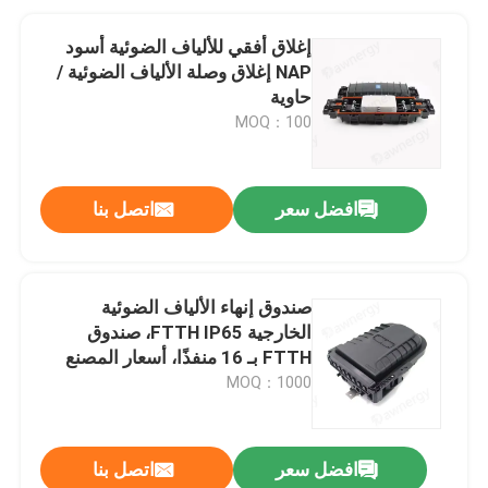
إغلاق أفقي للألياف الضوئية أسود
NAP إغلاق وصلة الألياف الضوئية /
حاوية
MOQ：100
افضل سعر
اتصل بنا
صندوق إنهاء الألياف الضوئية
الخارجية FTTH IP65، صندوق
FTTH بـ 16 منفذًا، أسعار المصنع
مباشرة، صندوق إنهاء بصري، صندوق
MOQ：1000
CTO
افضل سعر
اتصل بنا