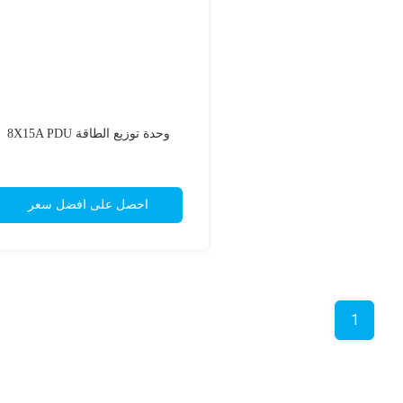
وحدة توزيع الطاقة 8X15A PDU
احصل على افضل سعر
1