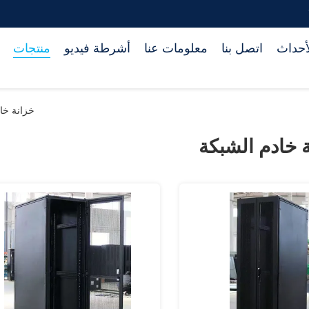
أحداث
اتصل بنا
معلومات عنا
أشرطة فيديو
منتجات
خزانة خا
 خادم الشبكة