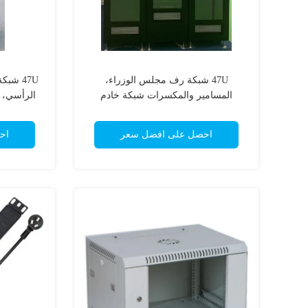
47U شبكة رف مجلس الوزراء،
47U شب
المسامير والمكسرات شبكة خادم
مجلس الوزراء IP20
0
احصل على افضل سعر
اح