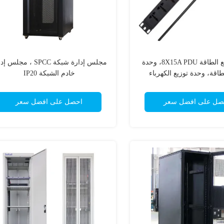
وحدة توزيع الطاقة 8X15A PDU، وحدة
مجلس إدارة شبكة SPCC ، مجلس
طاقة، وحدة توزيع الكهرباء
خادم الشبكة IP20
(EDU)
صل على افضل سعر
احصل على افضل سعر