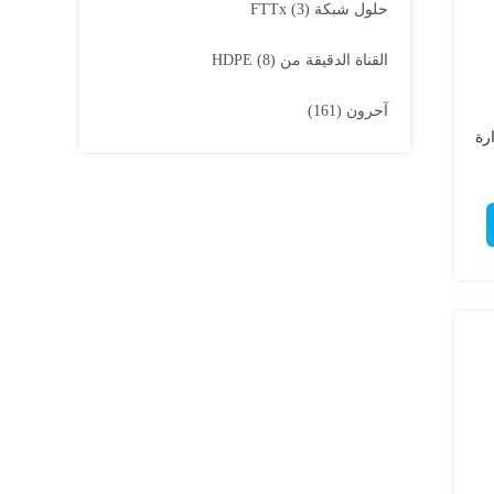
حلول شبكة FTTx
(3)
القناة الدقيقة من HDPE
(8)
آحرون
(161)
 إدارة