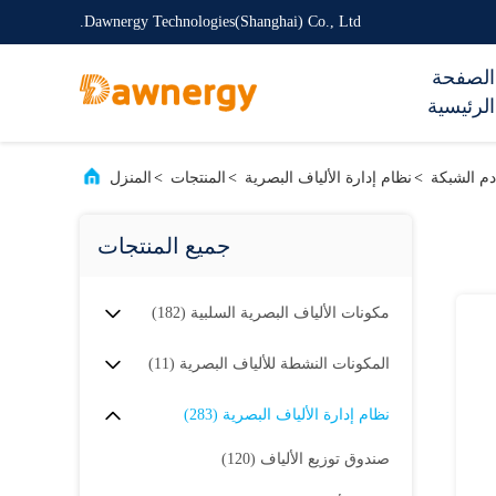
Dawnergy Technologies(Shanghai) Co., Ltd.
الصفحة
الرئيسية
دم الشبكة
>
نظام إدارة الألياف البصرية
>
المنتجات
>
المنزل
جميع المنتجات
مكونات الألياف البصرية السلبية
(182)
المكونات النشطة للألياف البصرية
(11)
نظام إدارة الألياف البصرية
(283)
صندوق توزيع الألياف
(120)