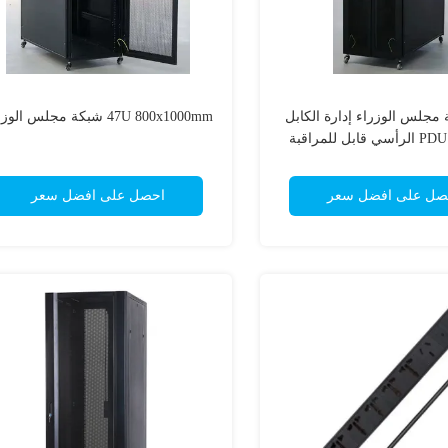
كة مجلس الوزراء إدارة الكابل
47U 800x1000mm شبكة مجلس الوزراء
الرأسي، PDU الرأسي قابل للمراقبة
IP2 صفيحة الفولاذ
صل على افضل سعر
احصل على افضل سعر