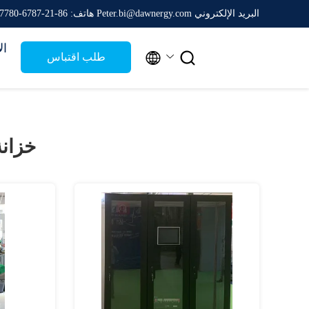
البريد الإلكتروني Peter.bi@dawnergy.com
هاتف: 86-21-6787-7780
ال


طلب اقتباس
خزانة