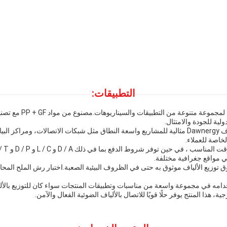
التطبيقات:
مع الحد الأدنى لكمية الطلب من 1000 وحدة، صندوق توزيع الألياف Dawnergy مثالية للمشاريع واسعة النطاق م
خاصة للعملاء.
استخدامات ويمكن استخدامه في مجموعة واسعة من مناسبات وتطبيقات المنتجات سواء كان للتوزيع
ة، هذا المنتج يوفر حلًا قويًا للاتصال بالألياف الضوئية الفعال والآمن.