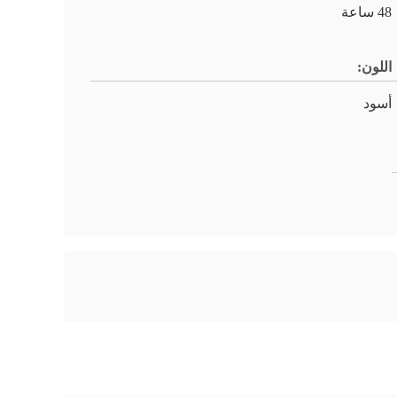
48 ساعة
اللون:
أسود