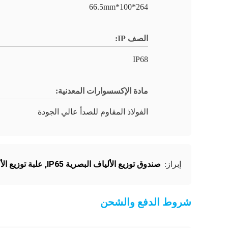
264*100*66.5mm
الصف IP:
IP68
مادة الإكسسوارات المعدنية:
الفولاذ المقاوم للصدأ عالي الجودة
صندوق توزيع الألياف البصرية IP65
,
علبة توزيع الأل
إبراز:
شروط الدفع والشحن