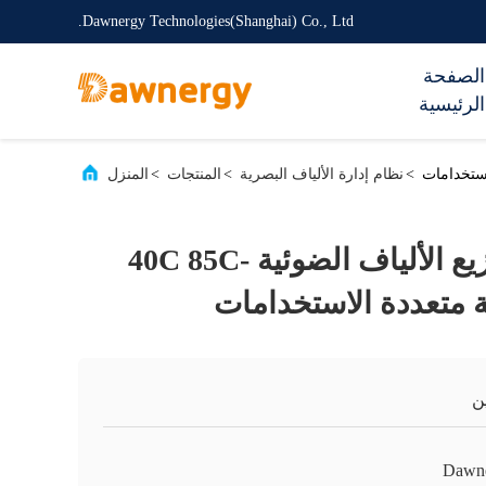
Dawnergy Technologies(Shanghai) Co., Ltd.
الصفحة
الرئيسية
>
نظام إدارة الألياف البصرية
>
المنتجات
>
المنزل
IP65 صندوق توزيع الألياف الضوئية -40C 85C
 متعددة الاستخدامات
ن
Dawn