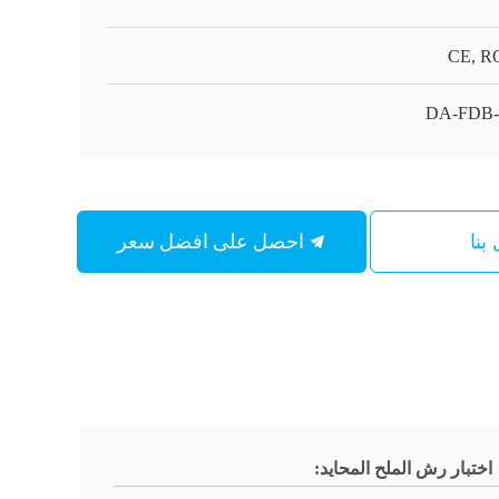
CE, R
DA-FDB-
احصل على افضل سعر
بنا
اختبار رش الملح المحايد: