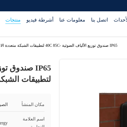
أحداث
اتصل بنا
معلومات عنا
أشرطة فيديو
منتجات
IP65 صندوق توزيع الألياف الضوئية -40C 85C لتطبيقات الشبكة متعددة الاستخدامات
لتطبيقات الشبكة
مكان المنشأ
الصي
اسم العلامة
ergy
التجارية