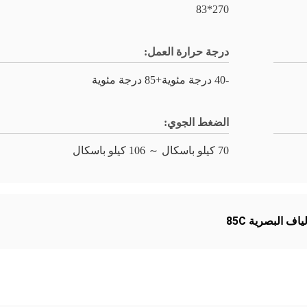
270*83
درجة حرارة العمل:
-40 درجة مئوية+85 درجة مئوية
الضغط الجوي:
70 كيلو باسكال ～ 106 كيلو باسكال
ياف البصرية 85C