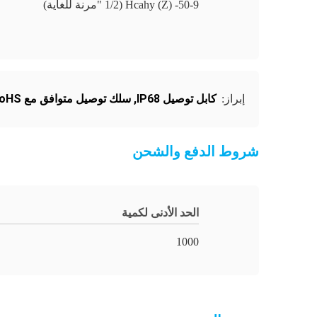
Hcahy (Z) -50-9 (1/2 "مرنة للغاية)
كابل توصيل IP68
,
سلك توصيل متوافق مع RoHS
إبراز:
شروط الدفع والشحن
الحد الأدنى لكمية
1000