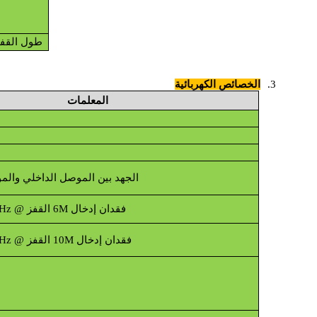
طول القف
3.
الخصائص الكهربائية
المعلمات
الجهد بين الموصل الداخلي والمو
فقدان إدخال 6M القفز @ 900/1800/2600MHz
فقدان إدخال 10M القفز @ 900/1800/2600MHz