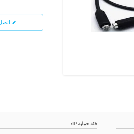
اتصل 
فئة حماية IP: