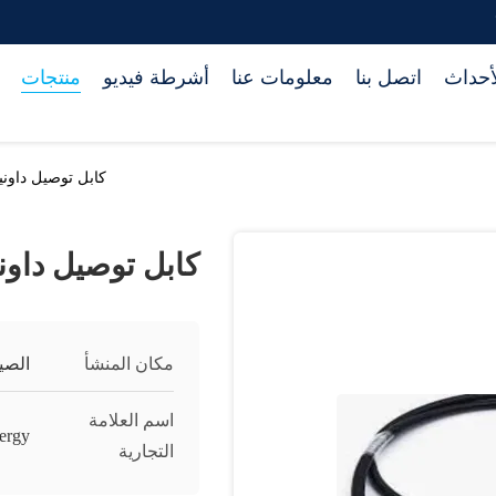
أحداث
اتصل بنا
معلومات عنا
أشرطة فيديو
منتجات
كابل توصيل داون
كابل توصيل داو
مكان المنشأ
الصي
اسم العلامة
ergy
التجارية