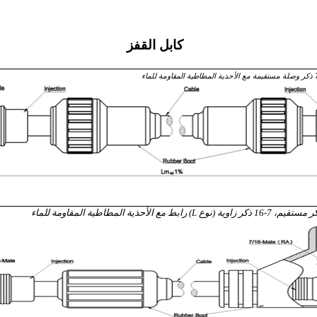
كابل القفز