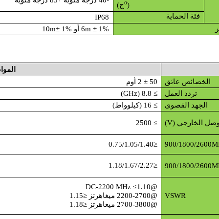
-40 درجة مئوية +85 درجة مئوية
o
(
ج)
فئة الحماية
IP68
ز
6m ± 1% أو 10m± 1%
الموا
الخصائص عائق
50 ± 2 أوم
تردد العمل
≥ 8.8 (GHz)
الجهد القصوى
≥ 16 (كيلوواط)
صل الخارجي (V)
≥ 2500
≤0.75/1.05/1.40
≤1.18/1.67/2.27
@DC-2200 MHz ≤1.10
VSWR
@2200-2700 ميغاهرتز ≤1.15
@2700-3800 ميغاهرتز ≤1.18