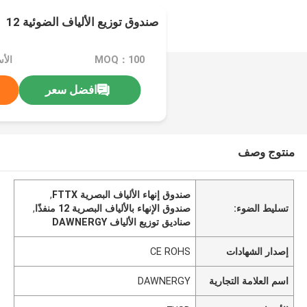
صندوق توزيع الألياف الضوئية 12
MOQ：100
الأس
افضل سعر
منتوج وصف
صندوق إنهاء الألياف البصرية FTTX
,
تسليط الضوء:
صندوق الإنهاء بالألياف البصرية 12 منفذًا
,
صناديق توزيع الألياف DAWNERGY
إصدار الشهادات
CE ROHS
اسم العلامة التجارية
DAWNERGY