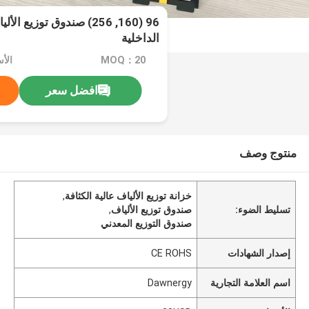
96 (160, 256) صندوق توزيع
الداخلية
MOQ：20
الأسع
افضل سعر
منتوج وصف
خزانة توزيع الألياف عالية الكثافة
,
تسليط الضوء:
صندوق توزيع الألياف
,
صندوق التوزيع المعدني
إصدار الشهادات
CE ROHS
اسم العلامة التجارية
Dawnergy