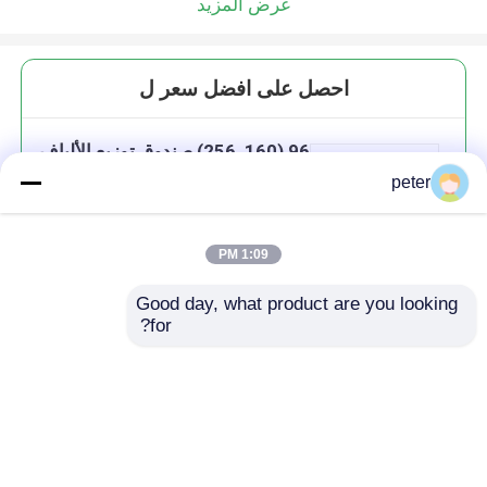
عرض المزيد
احصل على افضل سعر ل
96 (160, 256) صندوق توزيع الألياف
البصرية المعدنية الداخلية
peter
1:09 PM
Good day, what product are you looking 
استمر
for?
المنتجات الموصى بها