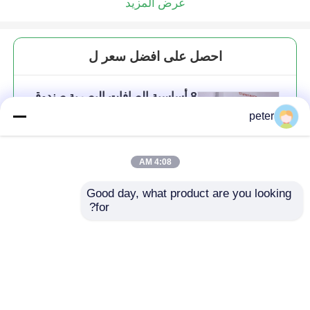
عرض المزيد
احصل على افضل سعر ل
8 أساسية الصافات البصرية صندوق
التوزيع الجدار التثبيت DA-FDB-8C-
peter
PA-16
4:08 AM
Good day, what product are you looking 
استمر
for?
المنتجات الموصى بها