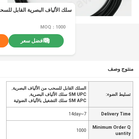
سلك الألياف البصرية القابل للسحب UPC/APC
MOQ：1000
افضل سعر
منتوج وصف
السلك القابل للسحب من الألياف البصرية
,
تسليط الضوء:
SM UPC سلك الألياف البصرية
,
SM APC سلك التشغيل بالألياف الضوئية
7~14day
Delivery Time
Minimum Order Q
1000
uantity