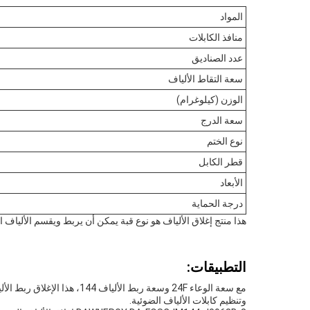
المواد
منافذ الكابلات
عدد الصناديق
سعة التقاط الألياف
الوزن (كيلوغرام)
سعة الدرج
نوع الختم
قطر الكابل
الأبعاد
درجة الحماية
هذا منتج إغلاق الألياف هو نوع قبة يمكن أن يربط ويقسم الألياف ا
التطبيقات:
وتنظيم كابلات الألياف الضوئية.