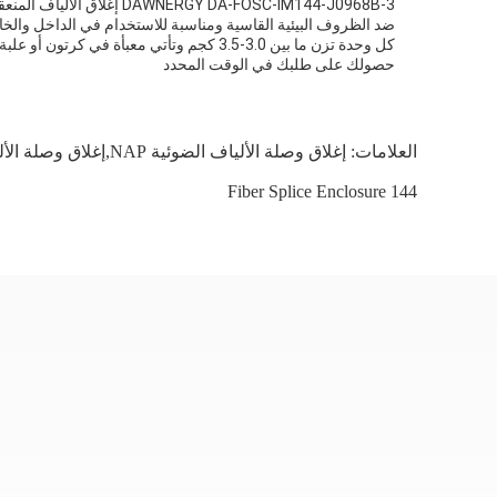
ضد الظروف البيئية القاسية ومناسبة للاستخدام في الداخل والخا
حصولك على طلبك في الوقت المحدد
العلامات:
إغلاق وصلة الألياف الضوئية NAP,إغلاق وصلة الألياف البصرية الأفقية
144 Fiber Splice Enclosure