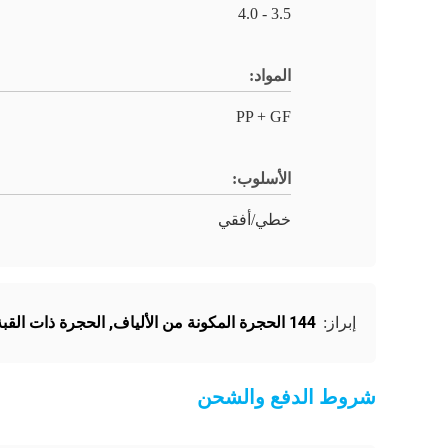
3.5 - 4.0
المواد:
PP + GF
الأسلوب:
خطي/أفقي
144 الحجرة المكونة من الألياف
,
الحجرة ذات القبة
إبراز:
شروط الدفع والشحن