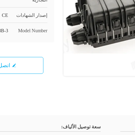
إصدار الشهادات
CE
8B-3
Model Number
اتصل 
سعة توصيل الألياف: