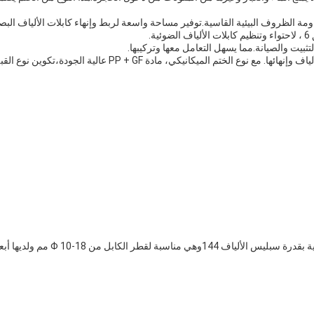
تثبيت والصيانة.مما يسهل التعامل معها وتركيبها.