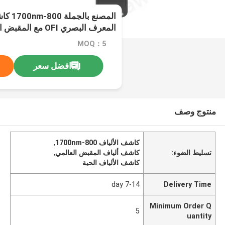
المصنع ب
المعرف البصري OFI مع المقبض العالمي
MOQ：5
افضل سعر
منتوج وصف
كاشف الألياف 800-1700nm
,
تسليط الضوء:
كاشف ألياف المقبض العالمي
,
كاشف الألياف الحية
7-14 day
Delivery Time
Minimum Order Q
5
uantity