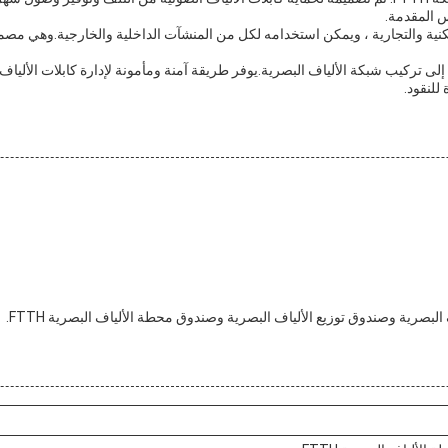
س المقدمة.
نية والتجارية ، ويمكن استخدامه لكل من المنشآت الداخلية والخارجية.وهي مصممة
إلى تركيب شبكة الألياف البصرية.يوفر طريقة آمنة ومأمونة لإدارة كابلات الألي
للنقود.
البصرية وصندوق توزيع الألياف البصرية وصندوق محطة الألياف البصرية FTTH.