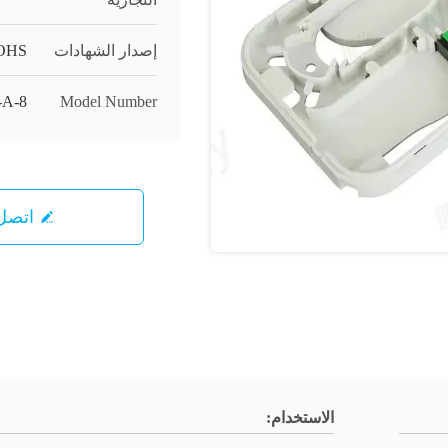
إصدار الشهادات
OHS
-A-8
Model Number
اتصل 
الاستخدام: