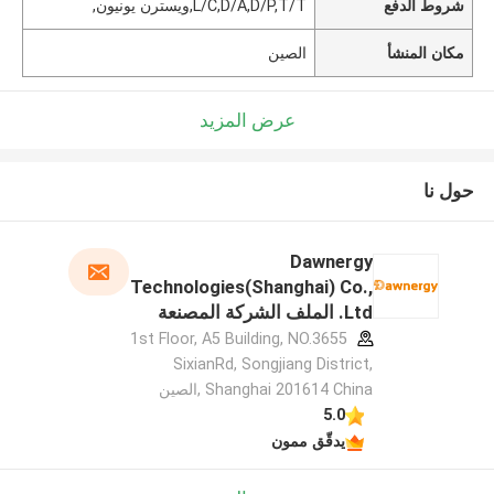
شروط الدفع
L/C,D/A,D/P,T/T,ويسترن يونيون,
مكان المنشأ
الصين
عرض المزيد
حول نا
Dawnergy
Technologies(Shanghai) Co.,
Ltd. الملف الشركة المصنعة
1st Floor, A5 Building, NO.3655
SixianRd, Songjiang District,
Shanghai 201614 China ,الصين
5.0
يدقّق ممون