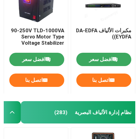
مكبرات الألياف DA-EDFA
90-250V TLD-1000VA
Servo Motor Type
(EYDFA)
Voltage Stabilizer
افضل سعر
افضل سعر
اتصل بنا
اتصل بنا
الصفحة الرئيسية
نظام إدارة الألياف البصرية
(283)
منتجات
أشرطة فيديو