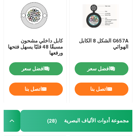
مكونات الألياف البصرية السلبية
المكونات النشطة للألياف البصرية
G657A الشكل 8 الكابل
كابل داخلي مشحون
الهوائي
مسبقًا 48 قلبًا يسهل فتحها
ورفعها
نظام إدارة الألياف البصرية
افضل سعر
افضل سعر
كابل الألياف البصرية
اتصل بنا
اتصل بنا
مجموعة أدوات الألياف البصرية
معدات اختبار الألياف البصرية
مجموعة أدوات الألياف البصرية
(28)
حلول شبكة FTTx