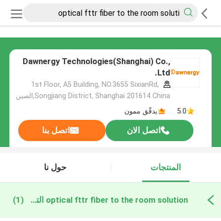
Dawnergy Technologies(Shanghai) Co.,
Ltd.
1st Floor, A5 Building, NO.3655 SixianRd,
Songjiang District, Shanghai 201614 China,الصين
5.0
يدقّق ممون
اتصل الان
اتصل بنا
المنتجات
حول نا
optical fttr fiber to the room solution التصنيع عبر الإنترنت
(1)