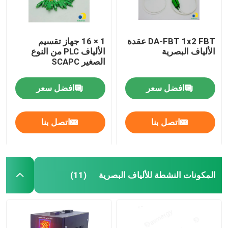
DA-FBT 1x2 FBT عقدة
1 × 16 جهاز تقسيم
الألياف البصرية
الألياف PLC من النوع
الصغير SCAPC
افضل سعر
افضل سعر
اتصل بنا
اتصل بنا
المكونات النشطة للألياف البصرية
(11)