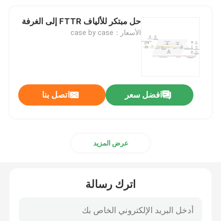
حل مبتكر للألياف FTTR إلى الغرفة
الأسعار：case by case
افضل سعر
اتصل بنا
عرض المزيد
اترك رسالة