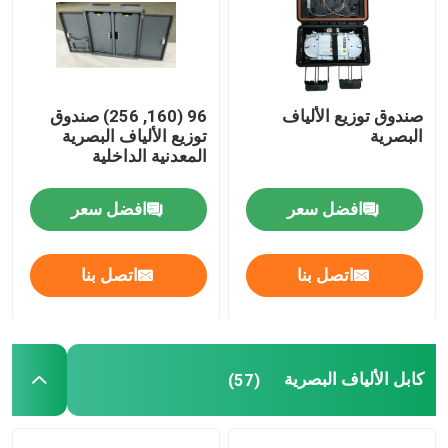
معلومات عنا
صندوق توزيع الألياف
96 (160, 256) صندوق
جولة في المعمل
البصرية
توزيع الألياف البصرية
المعدنية الداخلية
مراقبة الجودة
افضل سعر
افضل سعر
اتصل بنا
اتصل بنا
اتصل بنا
أخبار
حالات
كابل الألياف البصرية
(57)
اطلب اقتباس