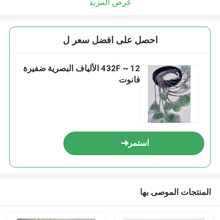
عرض المزيد
احصل على افضل سعر ل
12 ~ 432F الألياف البصرية ضفيرة
فانوت
استمر
المنتجات الموصى بها