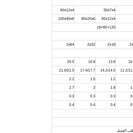
60x12x4
50x7x4
100x40x6
80x20x6
60x12x4
120×80×18
2x64
2x32
2x16
2
20.5
16.8
13.6
10
21.0/21.5
17.4/17.7
14.2/14.5
11.2/11
2.2
1.5
1.2
2.7
2
1.8
1
0.3
0.3
0.3
0
0.4
0.4
0.4
0