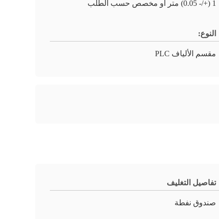
1 (+/- 0.05) متر أو مخصص حسب الطلب
النوع:
مقسم الألياف PLC
تفاصيل التغليف
صندوق نفطة