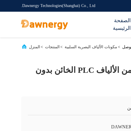
Dawnergy Technologies(Shanghai) Co., Ltd.
الصفحة
الرئيسية
>
مكونات الألياف البصرية السلبية
>
المنتجات
>
المنزل
1x64 نوع صغير من الألياف PLC الخائن بدون
ن
DAWNE