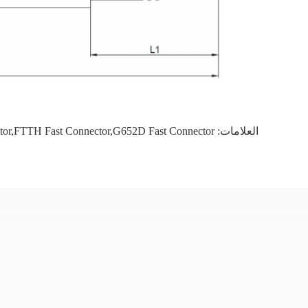
العلامات:
tor,FTTH Fast Connector,G652D Fast Connector