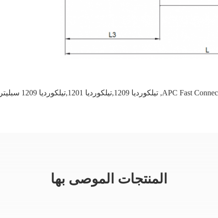
APC Fast Connec
,
تيلكورديا 1209,تيلكورديا 1201,تيلكورديا 1209 سبليتر 1x64
المنتجات الموصى بها