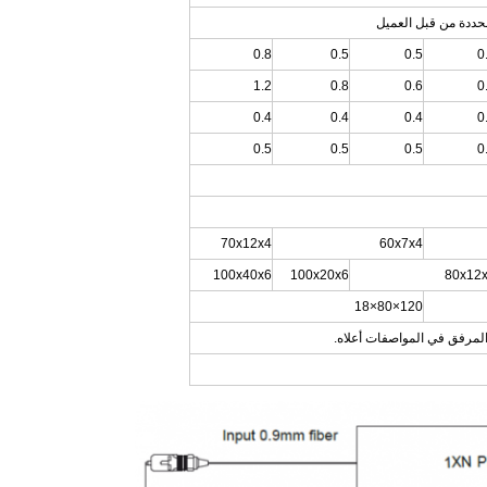
0.8
0.5
0.5
0
1.2
0.8
0.6
0
0.4
0.4
0.4
0
0.5
0.5
0.5
0
70x12x4
60x7x4
100x40x6
100x20x6
80x12
120×80×18