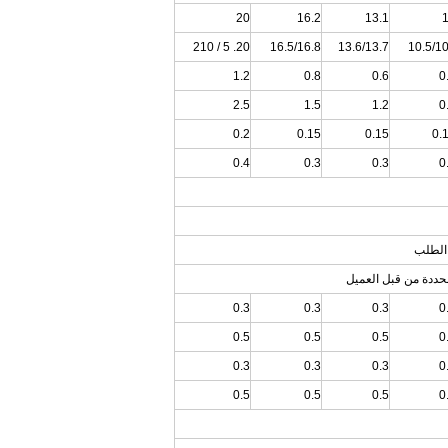
20
16.2
13.1
20. 5 / 210
16.5/16.8
13.6/13.7
10.5/1
1.2
0.8
0.6
0
2.5
1.5
1.2
0
0.2
0.15
0.15
0.
0.4
0.3
0.3
0
0.3
0.3
0.3
0
0.5
0.5
0.5
0
0.3
0.3
0.3
0
0.5
0.5
0.5
0