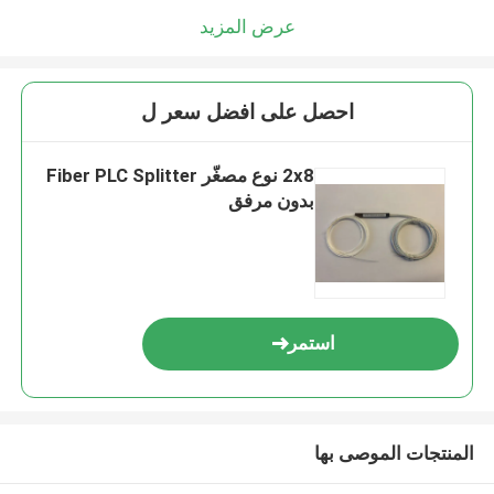
عرض المزيد
احصل على افضل سعر ل
2x8 نوع مصغّر Fiber PLC Splitter
بدون مرفق
استمر
المنتجات الموصى بها