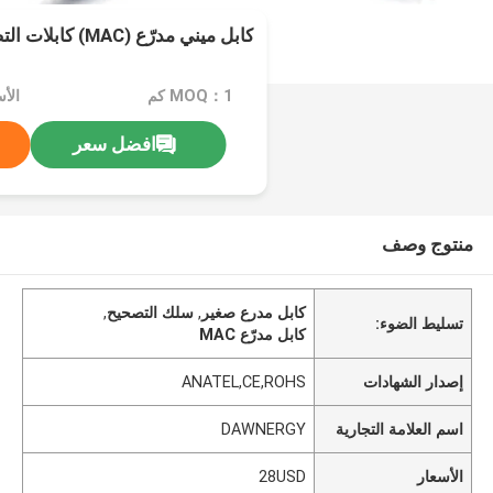
كابل ميني مدرّع (MAC) كابلات التصحيح
MOQ：1 كم
الأسع
افضل سعر
منتوج وصف
كابل مدرع صغير
,
سلك التصحيح
,
تسليط الضوء:
كابل مدرّع MAC
إصدار الشهادات
ANATEL,CE,ROHS
اسم العلامة التجارية
DAWNERGY
الأسعار
28USD