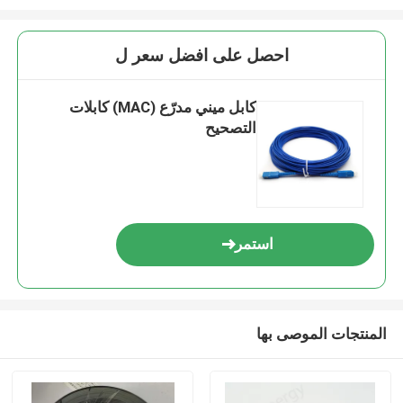
احصل على افضل سعر ل
كابل ميني مدرّع (MAC) كابلات
التصحيح
استمر
المنتجات الموصى بها