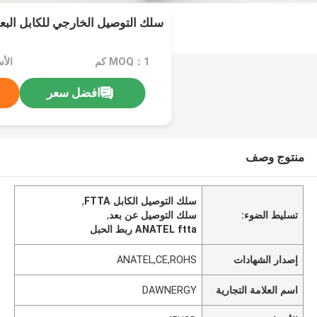
سلك التوصيل الخارجي للكابل البعي
MOQ：1 كم
الأسع
افضل سعر
منتوج وصف
سلك التوصيل الكابل FTTA
,
تسليط الضوء:
سلك التوصيل عن بعد
,
ANATEL ftta ربط الحبل
إصدار الشهادات
ANATEL,CE,ROHS
اسم العلامة التجارية
DAWNERGY