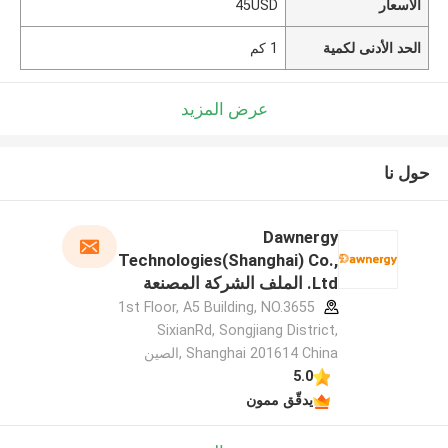
الأسعار
45USD
الحد الأدنى لكمية
1 كم
عرض المزيد
حول نا
Dawnergy
Technologies(Shanghai) Co.,
Ltd. الملف الشركة المصنعة
1st Floor, A5 Building, NO.3655
SixianRd, Songjiang District,
Shanghai 201614 China ,الصين
5.0
يدقّق ممون