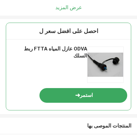
عرض المزيد
احصل على افضل سعر ل
ODVA عازل المياه FTTA ربط
السلك
استمر
المنتجات الموصى بها