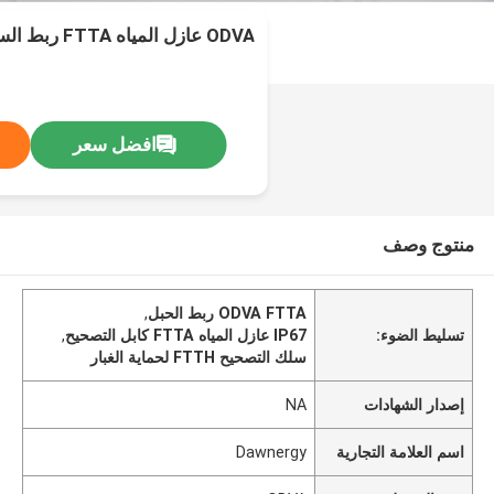
ODVA عازل المياه FTTA ربط السلك
افضل سعر
منتوج وصف
ODVA FTTA ربط الحبل
,
تسليط الضوء:
IP67 عازل المياه FTTA كابل التصحيح
,
سلك التصحيح FTTH لحماية الغبار
إصدار الشهادات
NA
اسم العلامة التجارية
Dawnergy