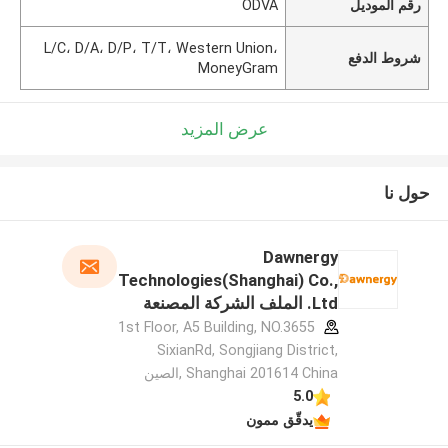
رقم الموديل
ODVA
L/C، D/A، D/P، T/T، Western Union،
شروط الدفع
MoneyGram
عرض المزيد
حول نا
Dawnergy
Technologies(Shanghai) Co.,
Ltd. الملف الشركة المصنعة
1st Floor, A5 Building, NO.3655
SixianRd, Songjiang District,
Shanghai 201614 China ,الصين
5.0
يدقّق ممون