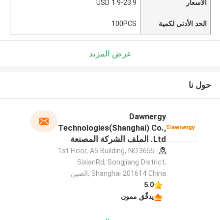
الأسعار
1.9-23.9 USD
الحد الأدنى لكمية
100PCS
عرض المزيد
حول نا
Dawnergy
Technologies(Shanghai) Co.,
Ltd. الملف الشركة المصنعة
1st Floor, A5 Building, NO.3655
SixianRd, Songjiang District,
Shanghai 201614 China ,الصين
5.0
يدقّق ممون