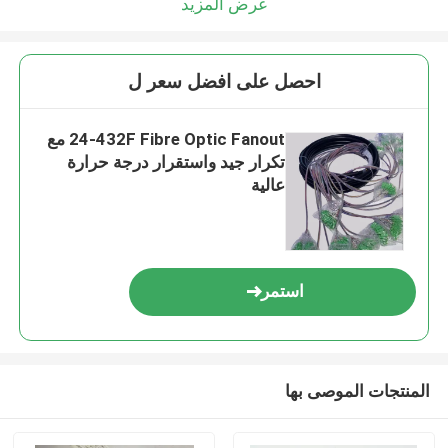
عرض المزيد
احصل على افضل سعر ل
24-432F Fibre Optic Fanout مع
تكرار جيد واستقرار درجة حرارة
عالية
استمر
المنتجات الموصى بها