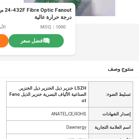
anout
درجة حرارة عالية
MOQ：1000
الأسعا
افضل سعر
منتوج وصف
LSZH خنزير ذيل الخنزير ذيل الخنزير
,
تسليط الضوء:
الصناعية الألياف البصرية خنزير الذيل Fano
ut
إصدار الشهادات
ANATEL,CE,ROHS
اسم العلامة التجارية
Dawnergy