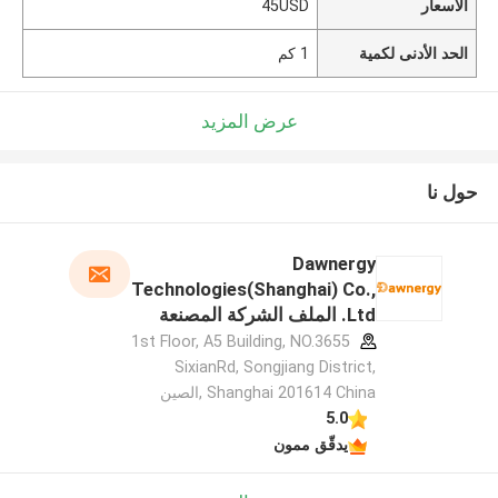
الأسعار
45USD
الحد الأدنى لكمية
1 كم
عرض المزيد
حول نا
Dawnergy
Technologies(Shanghai) Co.,
Ltd. الملف الشركة المصنعة
1st Floor, A5 Building, NO.3655
SixianRd, Songjiang District,
Shanghai 201614 China ,الصين
5.0
يدقّق ممون