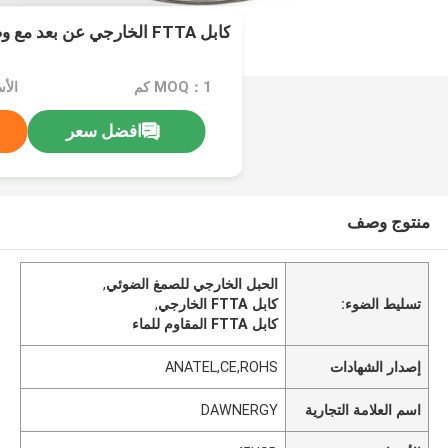
كابل FTTA الخارجي عن بعد مع وصلة مقاومة للماء
MOQ：1 كم
الأسع
افضل سعر
منتوج وصف
الحبل الخارجي للصمغ الضوئي
,
تسليط الضوء:
كابل FTTA الخارجي
,
كابل FTTA المقاوم للماء
إصدار الشهادات
ANATEL,CE,ROHS
اسم العلامة التجارية
DAWNERGY