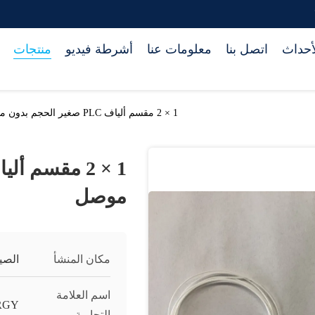
أحداث
اتصل بنا
معلومات عنا
أشرطة فيديو
منتجات
1 × 2 مقسم ألياف PLC صغير الحجم بدون موصل
موصل
مكان المنشأ
الصي
اسم العلامة
RGY
التجارية