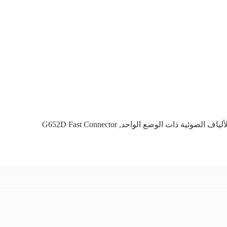
G652D Fast Connector
,