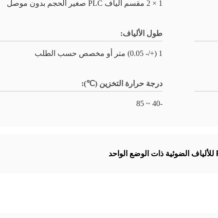
1 × 2 مقسم ألياف PLC صغير الحجم بدون موصل
طول الألياف:
1 (+/- 0.05) متر أو مخصص حسب الطلب
درجة حرارة التخزين (℃):
-40 ~ 85