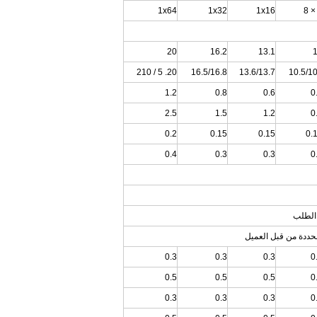
1x64
1x32
1x16
20
16.2
13.1
20. 5 / 210
16.5/16.8
13.6/13.7
10.5/1
1.2
0.8
0.6
0
2.5
1.5
1.2
0
0.2
0.15
0.15
0.
0.4
0.3
0.3
0
0.3
0.3
0.3
0
0.5
0.5
0.5
0
0.3
0.3
0.3
0