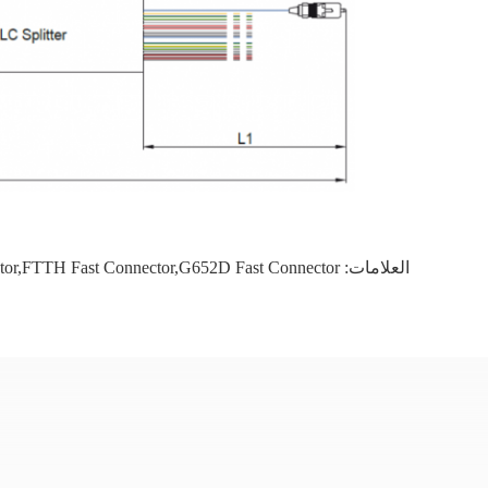
العلامات:
tor,FTTH Fast Connector,G652D Fast Connector