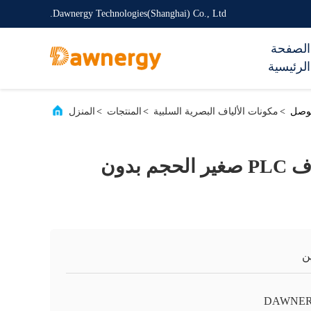
Dawnergy Technologies(Shanghai) Co., Ltd.
الصفحة
الرئيسية
>
مكونات الألياف البصرية السلبية
>
المنتجات
>
المنزل
1 × 2 مقسم ألياف PLC صغير الحجم بدون
ن
DAWNE