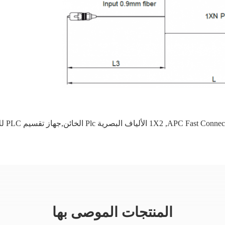
APC Fast Connec
,
1X2 الألياف البصرية Plc الخائن,جهاز تقسيم PLC للألياف الضوئية ذات الوضع الواحد
المنتجات الموصى بها