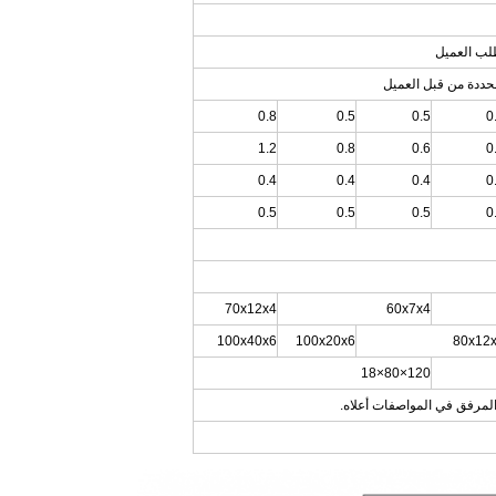
0.8
0.5
0.5
0
1.2
0.8
0.6
0
0.4
0.4
0.4
0
0.5
0.5
0.5
0
70x12x4
60x7x4
100x40x6
100x20x6
80x12
120×80×18