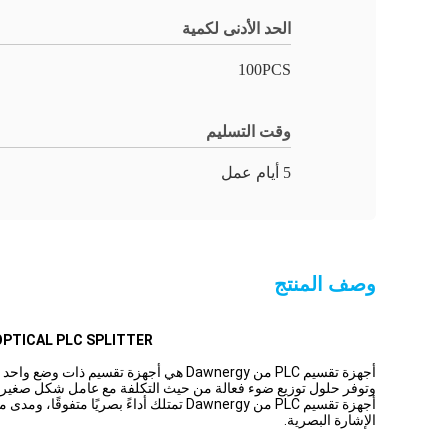
الحد الأدنى لكمية
100PCS
وقت التسليم
5 أيام عمل
وصف المنتج
1X2 MINI MODULE FIBER OPTICAL PLC SPLITTER بدون مر
وتوفر حلول توزيع ضوء فعالة من حيث التكلفة مع عامل شكل صغير.
الإشارة البصرية.