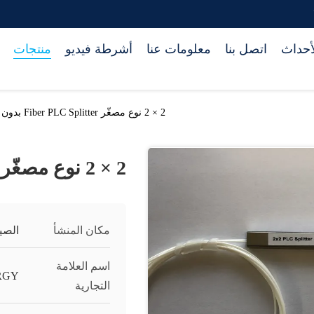
أحداث
اتصل بنا
معلومات عنا
أشرطة فيديو
منتجات
2 × 2 نوع مصغّر Fiber PLC Splitter بدون رابط
2 × 2 نوع مصغّر Fiber PLC Splitter بدون رابط
مكان المنشأ
الصي
اسم العلامة
RGY
التجارية