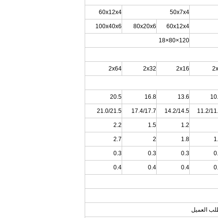
60x12x4
50x7x4
100x40x6
80x20x6
60x12x4
120×80×18
2x64
2x32
2x16
2
20.5
16.8
13.6
10
21.0/21.5
17.4/17.7
14.2/14.5
11.2/11
2.2
1.5
1.2
2.7
2
1.8
1
0.3
0.3
0.3
0
0.4
0.4
0.4
0