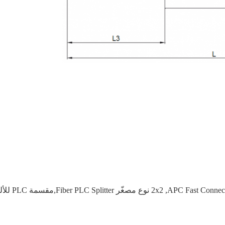
APC Fast Connec
,
2x2 نوع مصغّر Fiber PLC Splitter,مقسمة PLC للألياف المخصصة