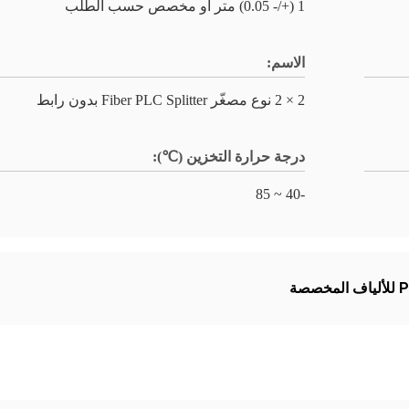
1 (+/- 0.05) متر أو مخصص حسب الطلب
الاسم:
2 × 2 نوع مصغّر Fiber PLC Splitter بدون رابط
درجة حرارة التخزين (℃):
-40 ~ 85