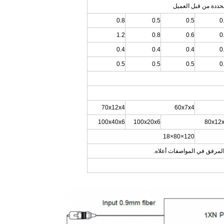
0.8
0.5
0.5
0
1.2
0.8
0.6
0
0.4
0.4
0.4
0
0.5
0.5
0.5
0
70x12x4
60x7x4
100x40x6
100x20x6
80x12
120×80×18