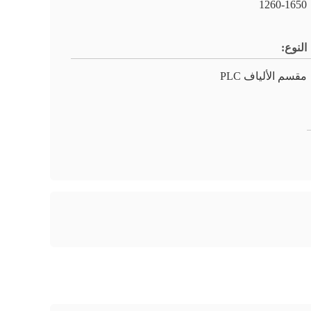
1260-1650
النوع:
مقسم الألياف PLC