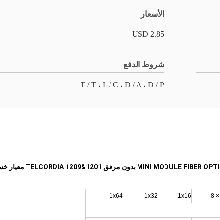
الأسعار
2.85 USD
شروط الدفع
T / T ، L / C ، D / A ، D / P
1x64
1x32
1x16