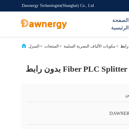
Dawnergy Technologies(Shanghai) Co., Ltd.
الصفحة
الرئيسية
>
مكونات الألياف البصرية السلبية
>
المنتجات
>
المنزل
ن
DAWNE