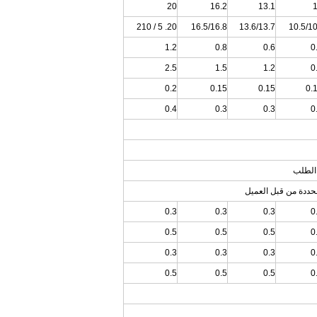
20
16.2
13.1
20. 5 / 210
16.5/16.8
13.6/13.7
10.5/1
1.2
0.8
0.6
0
2.5
1.5
1.2
0
0.2
0.15
0.15
0.
0.4
0.3
0.3
0
0.3
0.3
0.3
0
0.5
0.5
0.5
0
0.3
0.3
0.3
0
0.5
0.5
0.5
0