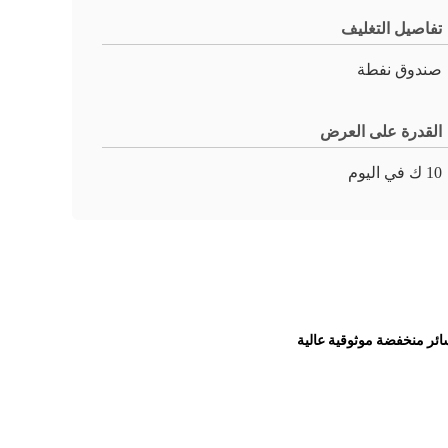
تفاصيل التغليف
صندوق نفطة
القدرة على العرض
10 ك في اليوم