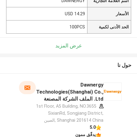
اسم العلامة التجارية
DAWNERGY
الأسعار
14.29 USD
الحد الأدنى لكمية
100PCS
عرض المزيد
حول نا
Dawnergy
Technologies(Shanghai) Co.,
Ltd. الملف الشركة المصنعة
1st Floor, A5 Building, NO.3655
SixianRd, Songjiang District,
Shanghai 201614 China ,الصين
5.0
يدقّق ممون