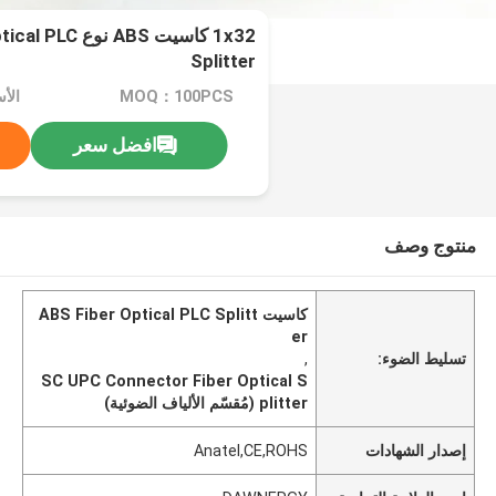
1x32 كاسيت ABS ن
Splitter
MOQ：100PCS
الأسعا
افضل سعر
منتوج وصف
كاسيت ABS Fiber Optical PLC Splitt
er
تسليط الضوء:
,
SC UPC Connector Fiber Optical S
plitter (مُقسّم الألياف الضوئية)
إصدار الشهادات
Anatel,CE,ROHS