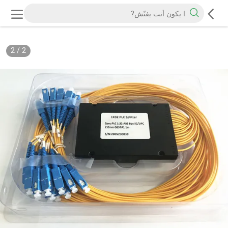
2
/
2