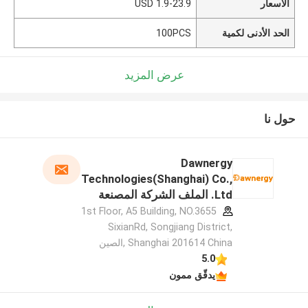
الأسعار
1.9-23.9 USD
الحد الأدنى لكمية
100PCS
عرض المزيد
حول نا
Dawnergy
Technologies(Shanghai) Co.,
Ltd. الملف الشركة المصنعة
1st Floor, A5 Building, NO.3655
SixianRd, Songjiang District,
Shanghai 201614 China ,الصين
5.0
يدقّق ممون