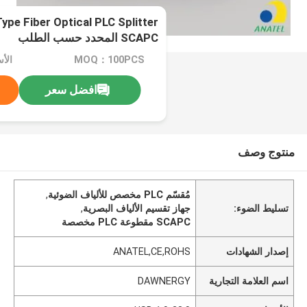
ype Fiber Optical PLC Splitter
SCAPC المحدد حسب الطلب
MOQ：100PCS
الأسعار
افضل سعر
منتوج وصف
مُقسّم PLC مخصص للألياف الضوئية
,
تسليط الضوء:
جهاز تقسيم الألياف البصرية
,
SCAPC مقطوعة PLC مخصصة
إصدار الشهادات
ANATEL,CE,ROHS
اسم العلامة التجارية
DAWNERGY